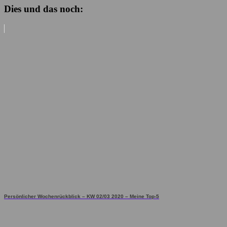
Dies und das noch:
Persönlicher Wochenrückblick – KW 02/03 2020 – Meine Top-5