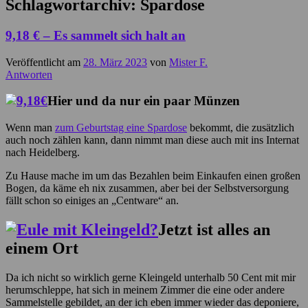
Schlagwortarchiv:
Spardose
9,18 € – Es sammelt sich halt an
Veröffentlicht am
28. März 2023
von
Mister F.
Antworten
Hier und da nur ein paar Münzen
Wenn man
zum Geburtstag eine Spardose
bekommt, die zusätzlich
auch noch zählen kann, dann nimmt man diese auch mit ins Internat
nach Heidelberg.
Zu Hause mache im um das Bezahlen beim Einkaufen einen großen
Bogen, da käme eh nix zusammen, aber bei der Selbstversorgung
fällt schon so einiges an „Centware“ an.
Jetzt ist alles an
einem Ort
Da ich nicht so wirklich gerne Kleingeld unterhalb 50 Cent mit mir
herumschleppe, hat sich in meinem Zimmer die eine oder andere
Sammelstelle gebildet, an der ich eben immer wieder das deponiere,