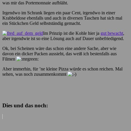
was mir das Portemonnaie aufbläht.
Irgendwo im Schrank liegen ein paar Cent, irgendwo in einer
Krabbeldose ebenfalls und auch in diversen Taschen hat sich mal
ein Stückchen Geld selbstständig gemacht.
Im Prinzip ist die Kohle hier ja
gut bewacht
,
aber irgendwie ist so eine Lösung auch auf Dauer unbefriedigend.
Ok, bei Scheinen wäre das schon eine andere Sache, aber wie
davon ein dicker Packen aussieht, das weiß ich bestenfalls aus
Filmen
Aber immerhin, für ’ne kleine Pizza würde es schon reichen. Mal
sehen, was noch zusammenkommt
Dies und das noch: