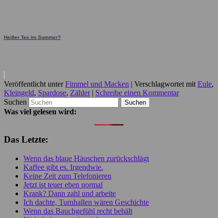
Heißer Tee im Sommer?
Veröffentlicht unter
Fimmel und Macken
|
Verschlagwortet mit
Eule
,
Kleingeld
,
Spardose
,
Zähler
|
Schreibe einen Kommentar
Suchen
Was viel gelesen wird:
Das Letzte:
Wenn das blaue Häuschen zurückschlägt
Kaffee gibt es. Irgendwie.
Keine Zeit zum Telefonieren
Jetzt ist teuer eben normal
Krank? Dann zahl und arbeite
Ich dachte, Turnhallen wären Geschichte
Wenn das Bauchgefühl recht behält