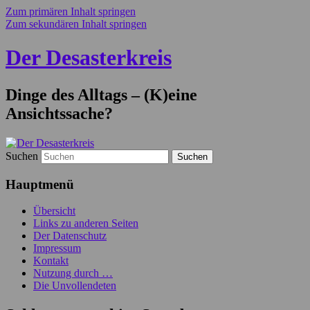
Zum primären Inhalt springen
Zum sekundären Inhalt springen
Der Desasterkreis
Dinge des Alltags – (K)eine
Ansichtssache?
Suchen
Hauptmenü
Übersicht
Links zu anderen Seiten
Der Datenschutz
Impressum
Kontakt
Nutzung durch …
Die Unvollendeten