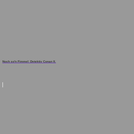
Noch so'n Fimmel: Detektiv Conan II.