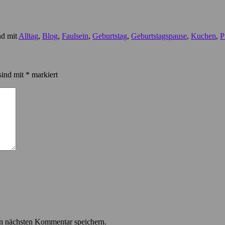
nd mit
Alltag
,
Blog
,
Faulsein
,
Geburtstag
,
Geburtstagspause
,
Kuchen
,
P
sind mit
*
markiert
n nächsten Kommentar speichern.