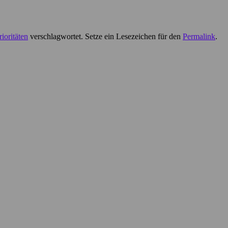
rioritäten
verschlagwortet. Setze ein Lesezeichen für den
Permalink
.