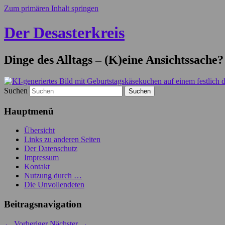
Zum primären Inhalt springen
Der Desasterkreis
Dinge des Alltags – (K)eine Ansichtssache?
Suchen
Hauptmenü
Übersicht
Links zu anderen Seiten
Der Datenschutz
Impressum
Kontakt
Nutzung durch …
Die Unvollendeten
Beitragsnavigation
←
Vorheriger
Nächster
→