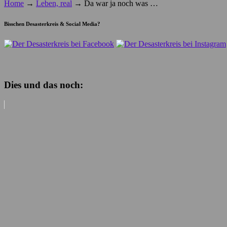
Home
→
Leben, real
→
Da war ja noch was …
Bisschen Desasterkreis & Social Media?
Dies und das noch: