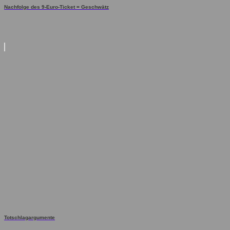
Nachfolge des 9-Euro-Ticket = Geschwätz
Totschlagargumente