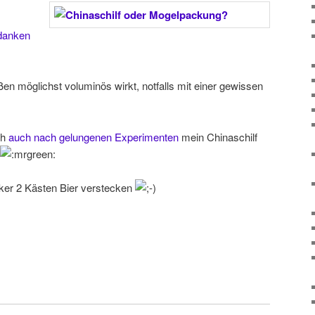
danken
en möglichst voluminös wirkt, notfalls mit einer gewissen
ch
auch nach gelungenen Experimenten
mein Chinaschilf
ker 2 Kästen Bier verstecken