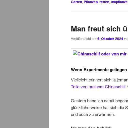
Garten
,
Pflanzen
,
retten
,
umpflanze
Man freut sich ü
Veröffentlicht am
6. Oktober 2024
v
Wenn Experimente gelingen
Vielleicht erinnert sich ja jem
Teile von meinem Chinaschilf
h
Gestern habe ich damit begon
glücklicherweise hat sich die 
und auch zu erwärmen.