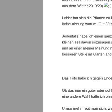
aus dem Winter 2019/20)
Leider hat sich die Pflanze z
keine Ahnung warum. Gut 80 %
Jedenfalls habe ich einen ganz
kleinen Teil davon sozusagen g
und an einer meiner Meinung 
besseren Stelle im Garten ange
Das Foto habe ich gegen End
Ob das nun ein guter oder schl
eine andere Wahl hatte ich ohn
Umso mehr freut man sich, w