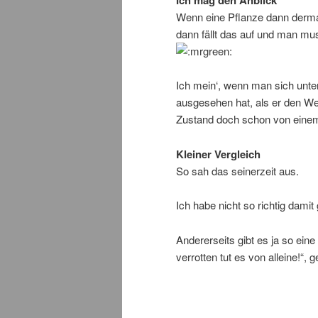
Ich mag den Anblick
Wenn eine Pflanze dann derma
dann fällt das auf und man m
Ich mein‘, wenn man sich unten
ausgesehen hat, als er den We
Zustand doch schon von einem
Kleiner Vergleich
So sah das seinerzeit aus.
Ich habe nicht so richtig dami
Andererseits gibt es ja so eine 
verrotten tut es von alleine!“, 