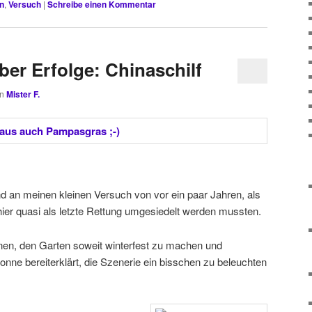
n
,
Versuch
|
Schreibe einen Kommentar
ber Erfolge: Chinaschilf
on
Mister F.
and an meinen kleinen Versuch von vor ein paar Jahren, als
ier quasi als letzte Rettung umgesiedelt werden mussten.
nen, den Garten soweit winterfest zu machen und
Sonne bereiterklärt, die Szenerie ein bisschen zu beleuchten