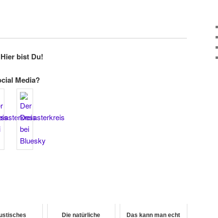
Hier bist Du!
ocial Media?
ustisches
Die natürliche
Das kann man echt