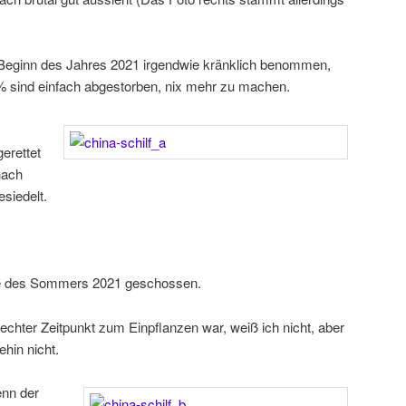
u Beginn des Jahres 2021 irgendwie kränklich benommen,
 sind einfach abgestorben, nix mehr zu machen.
erettet
nach
siedelt.
e des Sommers 2021 geschossen.
echter Zeitpunkt zum Einpflanzen war, weiß ich nicht, aber
ehin nicht.
enn der