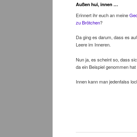
Außen hui, innen …
Erinnert ihr euch an meine
Ge
zu Brötchen
?
Da ging es darum, dass es auß
Leere im Inneren.
Nun ja, es scheint so, dass si
da ein Beispiel genommen hat
Innen kann man jedenfalss loc