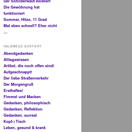
Der Schilderwald existiert
Die Gewöhnung hat
funktioniert
Sommer, Hitze, 11 Grad
Mal eben schnell? Eher nicht
…
HALBWEGS SORTIERT:
Abendgedanken
Alltagswissen
Artikel, die noch offen sind!
Aufgeschnappt!
Der liebe Straßenverkehr
Der Morgengruß
Ersthaftes!
Fimmel und Macken
Gedanken, philosophisch
Gedanken, Reflektion
Gedanken, surreal
Kopf->Tisch
Leben, gesund & krank