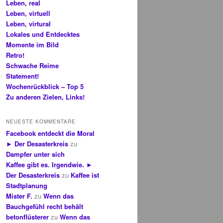
Leben, real
Leben, virtuell
Leben, virtural
Lokales und Entdecktes
Momente im Bild
Retro!
Schwache Reime
Statement!
Wochenrückblick – Top 5
Zu anderen Zielen, Links!
NEUESTE KOMMENTARE
Facebook entdeckt die Moral
► Der Desasterkreis
zu
Dampfer unter sich
Kaffee gibt es. Irgendwie. ►
Der Desasterkreis
zu
Kaffee ist
Stadtplanung
Mister F.
zu
Wenn das
Bauchgefühl recht behält
betonflüsterer
zu
Wenn das