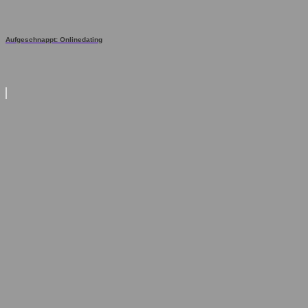
Aufgeschnappt: Onlinedating