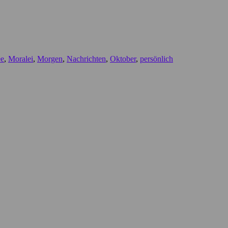
ee
,
Moralei
,
Morgen
,
Nachrichten
,
Oktober
,
persönlich