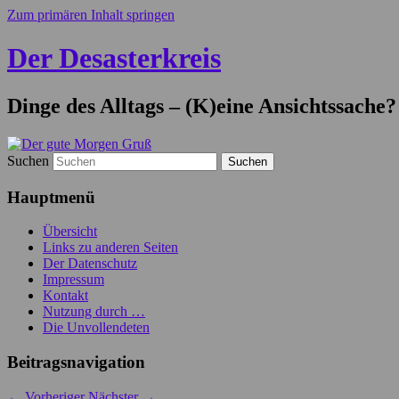
Zum primären Inhalt springen
Der Desasterkreis
Dinge des Alltags – (K)eine Ansichtssache?
Suchen
Hauptmenü
Übersicht
Links zu anderen Seiten
Der Datenschutz
Impressum
Kontakt
Nutzung durch …
Die Unvollendeten
Beitragsnavigation
←
Vorheriger
Nächster
→