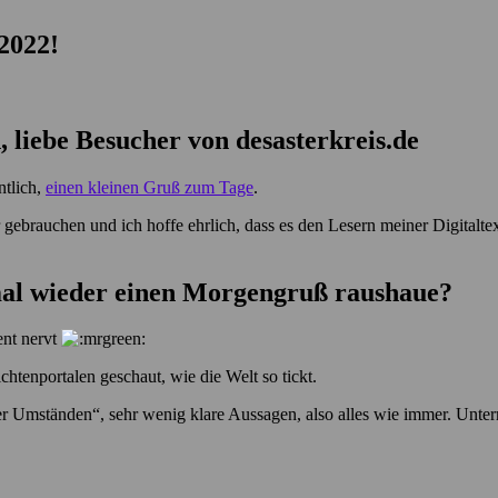
2022!
liebe Besucher von desasterkreis.de
ntlich,
einen kleinen Gruß zum Tage
.
brauchen und ich hoffe ehrlich, dass es den Lesern meiner Digitaltext
mal wieder einen Morgengruß raushaue?
ent nervt
htenportalen geschaut, wie die Welt so tickt.
r Umständen“, sehr wenig klare Aussagen, also alles wie immer. Unter