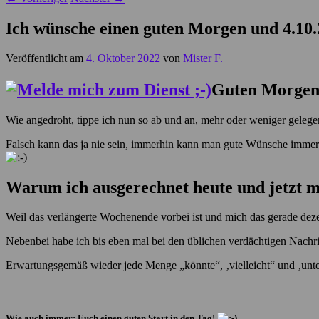
Ich wünsche einen guten Morgen und 4.10.
Veröffentlicht am
4. Oktober 2022
von
Mister F.
Guten Morgen, 
Wie angedroht, tippe ich nun so ab und an, mehr oder weniger gelege
Falsch kann das ja nie sein, immerhin kann man gute Wünsche immer ge
Warum ich ausgerechnet heute und jetzt 
Weil das verlängerte Wochenende vorbei ist und mich das gerade dez
Nebenbei habe ich bis eben mal bei den üblichen verdächtigen Nachric
Erwartungsgemäß wieder jede Menge „könnte“, ‚vielleicht“ und ‚unte
Wie auch immer: Euch einen guten Start in den Tag!