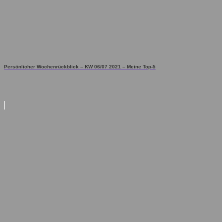
Persönlicher Wochenrückblick – KW 06/07 2021 – Meine Top-5