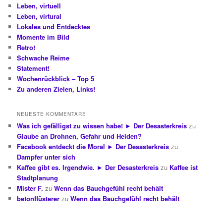
Leben, virtuell
Leben, virtural
Lokales und Entdecktes
Momente im Bild
Retro!
Schwache Reime
Statement!
Wochenrückblick – Top 5
Zu anderen Zielen, Links!
NEUESTE KOMMENTARE
Was ich gefälligst zu wissen habe! ► Der Desasterkreis
zu
Glaube an Drohnen, Gefahr und Helden?
Facebook entdeckt die Moral ► Der Desasterkreis
zu
Dampfer unter sich
Kaffee gibt es. Irgendwie. ► Der Desasterkreis
zu
Kaffee ist
Stadtplanung
Mister F.
zu
Wenn das Bauchgefühl recht behält
betonflüsterer
zu
Wenn das Bauchgefühl recht behält