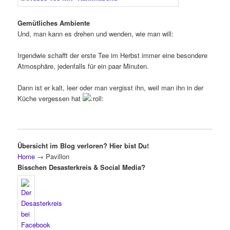
Gemütliches Ambiente
Und, man kann es drehen und wenden, wie man will:
Irgendwie schafft der erste Tee im Herbst immer eine besondere
Atmosphäre, jedenfalls für ein paar Minuten.
Dann ist er kalt, leer oder man vergisst ihn, weil man ihn in der
Küche vergessen hat
Übersicht im Blog verloren? Hier bist Du!
Home
→
Pavillon
Bisschen Desasterkreis & Social Media?