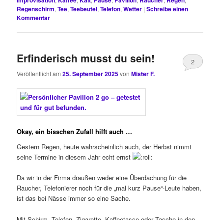
Regenschirm
,
Tee
,
Teebeutel
,
Telefon
,
Wetter
|
Schreibe einen
Kommentar
Erfinderisch musst du sein!
2
Veröffentlicht am
25. September 2025
von
Mister F.
Okay, ein bisschen Zufall hilft auch …
Gestern Regen, heute wahrscheinlich auch, der Herbst nimmt
seine Termine in diesem Jahr echt ernst
Da wir in der Firma draußen weder eine Überdachung für die
Raucher, Telefonierer noch für die „mal kurz Pause“-Leute haben,
ist das bei Nässe immer so eine Sache.
Mit Schirm, Telefon, Zigarette, Kaffeetasse oder Tasche in den