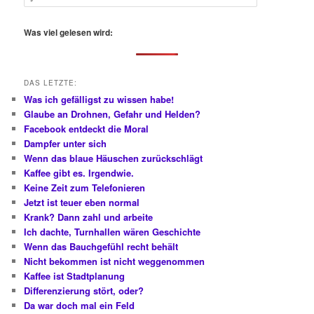
u
c
h
Was viel gelesen wird:
e
n
DAS LETZTE:
Was ich gefälligst zu wissen habe!
Glaube an Drohnen, Gefahr und Helden?
Facebook entdeckt die Moral
Dampfer unter sich
Wenn das blaue Häuschen zurückschlägt
Kaffee gibt es. Irgendwie.
Keine Zeit zum Telefonieren
Jetzt ist teuer eben normal
Krank? Dann zahl und arbeite
Ich dachte, Turnhallen wären Geschichte
Wenn das Bauchgefühl recht behält
Nicht bekommen ist nicht weggenommen
Kaffee ist Stadtplanung
Differenzierung stört, oder?
Da war doch mal ein Feld