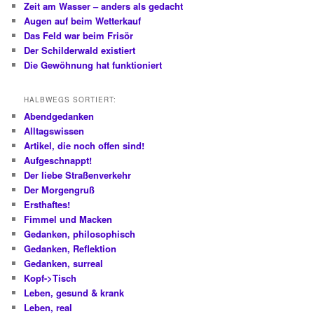
Zeit am Wasser – anders als gedacht
Augen auf beim Wetterkauf
Das Feld war beim Frisör
Der Schilderwald existiert
Die Gewöhnung hat funktioniert
HALBWEGS SORTIERT:
Abendgedanken
Alltagswissen
Artikel, die noch offen sind!
Aufgeschnappt!
Der liebe Straßenverkehr
Der Morgengruß
Ersthaftes!
Fimmel und Macken
Gedanken, philosophisch
Gedanken, Reflektion
Gedanken, surreal
Kopf->Tisch
Leben, gesund & krank
Leben, real