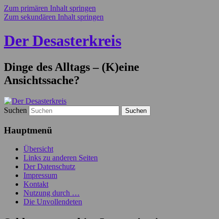
Zum primären Inhalt springen
Zum sekundären Inhalt springen
Der Desasterkreis
Dinge des Alltags – (K)eine
Ansichtssache?
Suchen
Hauptmenü
Übersicht
Links zu anderen Seiten
Der Datenschutz
Impressum
Kontakt
Nutzung durch …
Die Unvollendeten