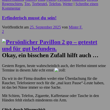
Regenschirm
,
Tee
,
Teebeutel
,
Telefon
,
Wetter
|
Schreibe einen
Kommentar
Erfinderisch musst du sein!
Veröffentlicht am
25. September 2025
von
Mister F.
2
Okay, ein bisschen Zufall hilft auch …
Gestern Regen, heute wahrscheinlich auch, der Herbst nimmt seine
Termine in diesem Jahr echt ernst
Da wir in der Firma draußen weder eine Überdachung für die
Raucher, Telefonierer noch für die „mal kurz Pause“-Leute haben,
ist das bei Nässe immer so eine Sache.
Mit Schirm, Telefon, Zigarette, Kaffeetasse oder Tasche in den
Händen fehlt einfach mindestens ein Arm.
Glück durch Missgeschick