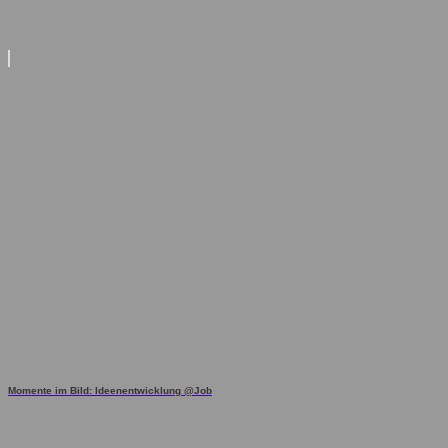
Momente im Bild: Ideenentwicklung @Job