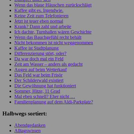
Wenn das blaue Häuschen zurückschlägt
Kaffee gibt es. Irgendwie.
Keine Zeit zum Telefonieren
Jetzt ist teuer eben normal
Krank? Dann zahl und arbeite
Ich dachte, Turnhallen wären Geschichte
Wenn das Bauchgefühl recht behält
Nicht bekommen ist nicht weggenommen
Kaffee ist Stadtplanung
Differenzierung stört, oder?
Da war doch mal ein Feld
Zeit am Wasser – anders als gedacht
Augen auf beim Wetterkauf
Das Feld war beim Frisör
Der Schilderwald existiert
Die Gewöhnung hat funktioniert
Sommer, Hitze, 11 Grad
Mal eben schnell? Eher nicht …
Familienplanung auf dem Aldi-Parkplatz?
Halbwegs sortiert:
Abendgedanken
Alltagswissen