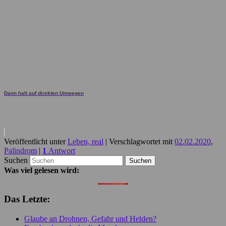
Dann halt auf direkten Umwegen
Veröffentlicht unter
Leben, real
|
Verschlagwortet mit
02.02.2020
,
Palindrom
|
1
Antwort
Suchen
Was viel gelesen wird:
Das Letzte:
Glaube an Drohnen, Gefahr und Helden?