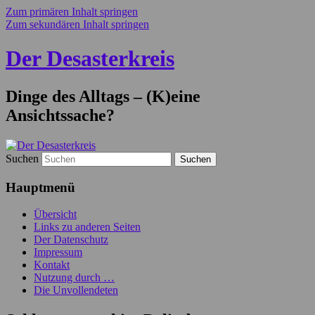
Zum primären Inhalt springen
Zum sekundären Inhalt springen
Der Desasterkreis
Dinge des Alltags – (K)eine
Ansichtssache?
Suchen
Hauptmenü
Übersicht
Links zu anderen Seiten
Der Datenschutz
Impressum
Kontakt
Nutzung durch …
Die Unvollendeten