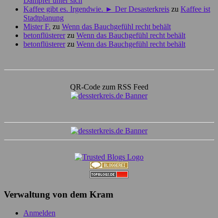
Dampfer unter sich
Kaffee gibt es. Irgendwie. ► Der Desasterkreis
zu
Kaffee ist
Stadtplanung
Mister F.
zu
Wenn das Bauchgefühl recht behält
betonflüsterer
zu
Wenn das Bauchgefühl recht behält
betonflüsterer
zu
Wenn das Bauchgefühl recht behält
QR-Code zum RSS Feed
Verwaltung von dem Kram
Anmelden