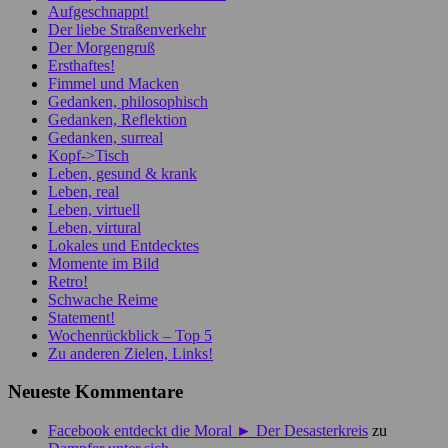
Aufgeschnappt!
Der liebe Straßenverkehr
Der Morgengruß
Ersthaftes!
Fimmel und Macken
Gedanken, philosophisch
Gedanken, Reflektion
Gedanken, surreal
Kopf->Tisch
Leben, gesund & krank
Leben, real
Leben, virtuell
Leben, virtural
Lokales und Entdecktes
Momente im Bild
Retro!
Schwache Reime
Statement!
Wochenrückblick – Top 5
Zu anderen Zielen, Links!
Neueste Kommentare
Facebook entdeckt die Moral ► Der Desasterkreis
zu