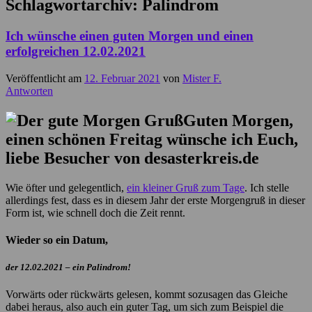
Schlagwortarchiv:
Palindrom
Ich wünsche einen guten Morgen und einen
erfolgreichen 12.02.2021
Veröffentlicht am
12. Februar 2021
von
Mister F.
Antworten
Guten Morgen,
einen schönen Freitag wünsche ich Euch,
liebe Besucher von desasterkreis.de
Wie öfter und gelegentlich,
ein kleiner Gruß zum Tage
. Ich stelle
allerdings fest, dass es in diesem Jahr der erste Morgengruß in dieser
Form ist, wie schnell doch die Zeit rennt.
Wieder so ein Datum,
der 12.02.2021 – ein Palindrom!
Vorwärts oder rückwärts gelesen, kommt sozusagen das Gleiche
dabei heraus, also auch ein guter Tag, um sich zum Beispiel die