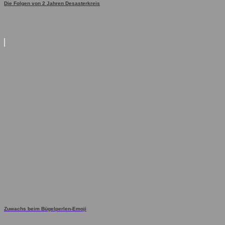
Die Folgen von 2 Jahren Desasterkreis
Zuwachs beim Bügelperlen-Emoji