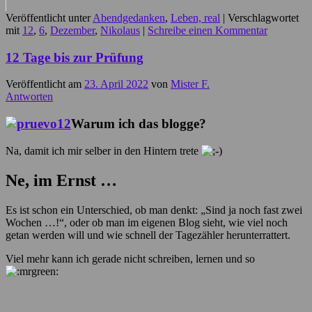
Veröffentlicht unter
Abendgedanken
,
Leben, real
|
Verschlagwortet
mit
12
,
6
,
Dezember
,
Nikolaus
|
Schreibe einen Kommentar
12 Tage bis zur Prüfung
Veröffentlicht am
23. April 2022
von
Mister F.
Antworten
Warum ich das blogge?
Na, damit ich mir selber in den Hintern trete
Ne, im Ernst …
Es ist schon ein Unterschied, ob man denkt: „Sind ja noch fast zwei
Wochen …!“, oder ob man im eigenen Blog sieht, wie viel noch
getan werden will und wie schnell der Tagezähler herunterrattert.
Viel mehr kann ich gerade nicht schreiben, lernen und so