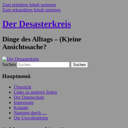
Zum primären Inhalt springen
Zum sekundären Inhalt springen
Der Desasterkreis
Dinge des Alltags – (K)eine
Ansichtssache?
Suchen
Hauptmenü
Übersicht
Links zu anderen Seiten
Der Datenschutz
Impressum
Kontakt
Nutzung durch …
Die Unvollendeten