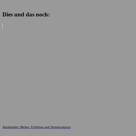
Dies und das noch:
Aprilwetter, Wetter, Frühling und Temperaturen