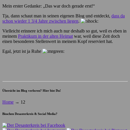
Mein erster Gedanke: „Das war doch gerade erst!“
Tja, dann schaut man in seinen eigenen Blog und entdeckt,
dass da
schon wieder 1 3/4 Jahre zwischen liegen
.
Vielleicht erinnere ich mich auch nur deshalb so gut, weil es eben in
meinem
Praktikum in der alten Heimat
war, weil diese Zeit doch
einen besonderen Stellenwert in meinem Kopf reserviert hat.
Egal, jetzt ist ja Ruhe
Übersicht im Blog verloren? Hier bist Du!
Home
→
12
Bisschen Desasterkreis & Social Media?