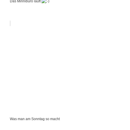
Das Minnibüro läuft
Was man am Sonntag so macht