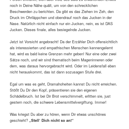
noch in Deine Nähe quält, um von den schrecklichen
Beschwerden zu berichten. Da gibt es das Ziehen im Zeh, den
Druck im Ohrläppchen und obendrauf noch das Jucken in der
Nase. Natürlich nicht einfach nur ein Jucken, nein, es ist DAS
Jucken. Dieses finale, alles besiegelnde Jucken.
Jetzt ist Vorsicht angebracht! Da der Erzähler Dich offensichtlich
als interessierten und empathischen Menschen kennengelernt
hat, wird es bald keine Grenzen mehr geben! Nur eine oder zwei
Sätze noch, und wir sind thematisch beim Mageninneren oder
dem, was daraus hervorgebracht wird. Oder im Leidensfall eben
nicht herauskommt, das ist dann sozusagen Stufe drei.
Egal um was es geht, Dramahoheiten kannst Du nicht erreichen.
Stößt Du Dir den Kopf, präsentieren sie den eigenen
Schädelbruch. Ist bei Dir Brot verschimmelt, erlitten sie, just
gestern noch, die schwere Lebensmittelvergiftung. Immer!
Was kriegst Du aber zu hören, wenn Dir etwas unschönes
geschieht?
„Stell‘ Dich nicht so an!“