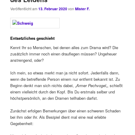
Veröffentlicht am
13. Februar 2020
von
Mister F.
Entsetzliches geschieht
Kennt Ihr so Menschen, bei denen alles zum Drama wird? Die
zusätzlich immer noch einen drauflegen müssen? Ungeheuer
anstrengend, oder?
Ich mein, so etwas merkt man ja nicht sofort. Jedenfalls dann,
wenn die betreffende Person einem nur entfernt bekannt ist. Zu
Beginn denkt man sich nichts dabei, „
Armer Pechvogel
„, schießt
einem vielleicht durch den Kopf. Bis Du erstmals selber und
höchstpersönlich, an den Dramen teilhaben darfst.
Zunächst erfolgen Bemerkungen über einen schweren Schaden
bei ihm oder ihr. Als Besipiel dient mal eine real erlebte
Gegebenheit: