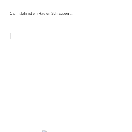
1 x im Jahr ist ein Haufen Schrauben ...