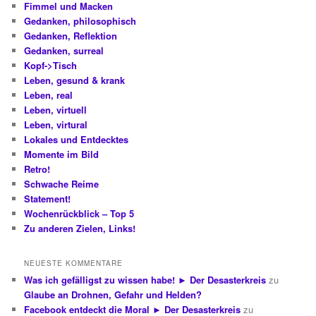
Fimmel und Macken
Gedanken, philosophisch
Gedanken, Reflektion
Gedanken, surreal
Kopf->Tisch
Leben, gesund & krank
Leben, real
Leben, virtuell
Leben, virtural
Lokales und Entdecktes
Momente im Bild
Retro!
Schwache Reime
Statement!
Wochenrückblick – Top 5
Zu anderen Zielen, Links!
NEUESTE KOMMENTARE
Was ich gefälligst zu wissen habe! ► Der Desasterkreis
zu
Glaube an Drohnen, Gefahr und Helden?
Facebook entdeckt die Moral ► Der Desasterkreis
zu