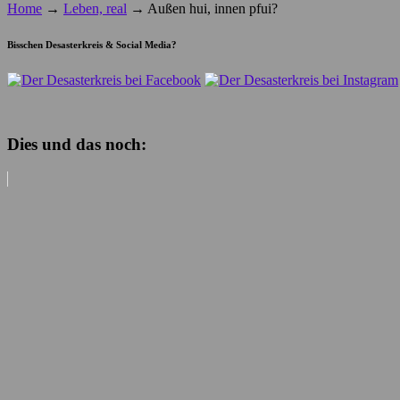
Home
→
Leben, real
→
Außen hui, innen pfui?
Bisschen Desasterkreis & Social Media?
Dies und das noch: