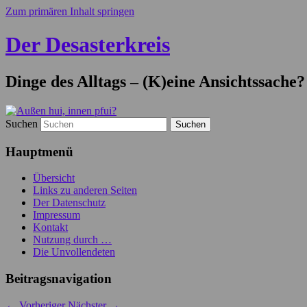
Zum primären Inhalt springen
Der Desasterkreis
Dinge des Alltags – (K)eine Ansichtssache?
Suchen
Hauptmenü
Übersicht
Links zu anderen Seiten
Der Datenschutz
Impressum
Kontakt
Nutzung durch …
Die Unvollendeten
Beitragsnavigation
←
Vorheriger
Nächster
→