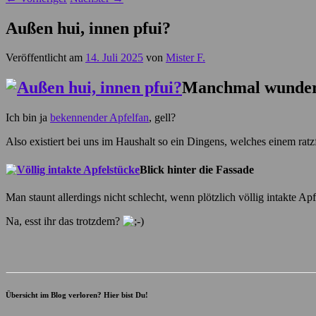
Außen hui, innen pfui?
Veröffentlicht am
14. Juli 2025
von
Mister F.
Manchmal wunder
Ich bin ja
bekennender Apfelfan
, gell?
Also existiert bei uns im Haushalt so ein Dingens, welches einem rat
Blick hinter die Fassade
Man staunt allerdings nicht schlecht, wenn plötzlich völlig intakte Ap
Na, esst ihr das trotzdem?
Übersicht im Blog verloren? Hier bist Du!