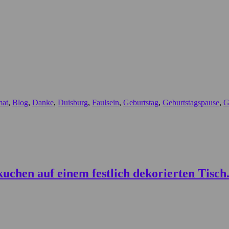
mat
,
Blog
,
Danke
,
Duisburg
,
Faulsein
,
Geburtstag
,
Geburtstagspause
,
G