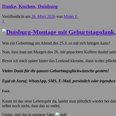
Danke, Kuchen, Duisburg
Veröffentlicht am
26. März 2026
von
Mister F.
1
Was ein Geburtstag am Abend des 25.3. so mit sich bringen kann?
Nun, dass man am Morgen des 26. mit gepackten Koffern dasitzt und d
Bevor ich mich später hinter das Lenkrad klemme, dann weiter pflicht
Vielen Dank für die ganzen Geburtstagsglückwünsche gestern!
Egal ob Anruf, WhatsApp, SMS, E-Mail, persönlich oder irgendwo a
Fazit
Kaum ist das neue Lebensjahr da, landet man plötzlich wieder bei den
selbst noch nicht, dass das so endet.
Uiuiui, und das in meinem Alter