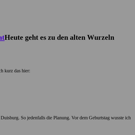
Heute geht es zu den alten Wurzeln
h kurz das hier:
h Duisburg. So jedenfalls die Planung. Vor dem Geburtstag wusste ich