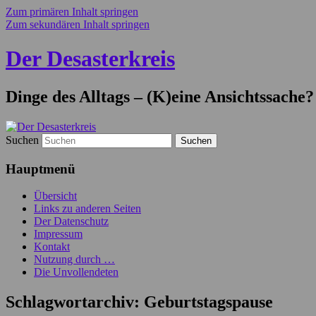
Zum primären Inhalt springen
Zum sekundären Inhalt springen
Der Desasterkreis
Dinge des Alltags – (K)eine Ansichtssache?
Suchen
Hauptmenü
Übersicht
Links zu anderen Seiten
Der Datenschutz
Impressum
Kontakt
Nutzung durch …
Die Unvollendeten
Schlagwortarchiv:
Geburtstagspause