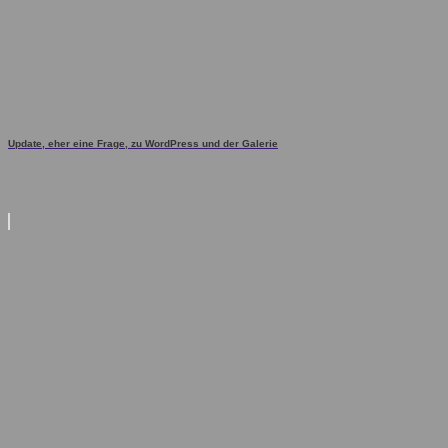
Update, eher eine Frage, zu WordPress und der Galerie