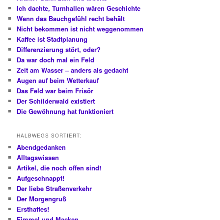
Ich dachte, Turnhallen wären Geschichte
Wenn das Bauchgefühl recht behält
Nicht bekommen ist nicht weggenommen
Kaffee ist Stadtplanung
Differenzierung stört, oder?
Da war doch mal ein Feld
Zeit am Wasser – anders als gedacht
Augen auf beim Wetterkauf
Das Feld war beim Frisör
Der Schilderwald existiert
Die Gewöhnung hat funktioniert
HALBWEGS SORTIERT:
Abendgedanken
Alltagswissen
Artikel, die noch offen sind!
Aufgeschnappt!
Der liebe Straßenverkehr
Der Morgengruß
Ersthaftes!
Fimmel und Macken