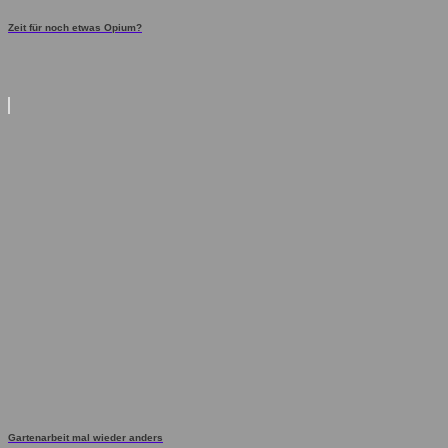
Zeit für noch etwas Opium?
Gartenarbeit mal wieder anders