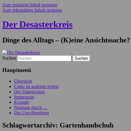
Zum primären Inhalt springen
Zum sekundären Inhalt springen
Der Desasterkreis
Dinge des Alltags – (K)eine Ansichtssache?
Suchen
Hauptmenü
Übersicht
Links zu anderen Seiten
Der Datenschutz
Impressum
Kontakt
Nutzung durch …
Die Unvollendeten
Schlagwortarchiv:
Gartenhandschuh