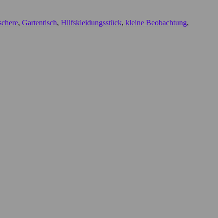
schere
,
Gartentisch
,
Hilfskleidungsstück
,
kleine Beobachtung
,