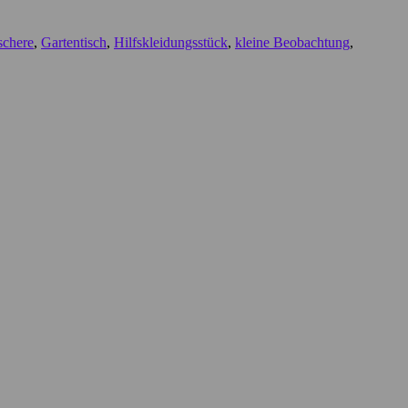
schere
,
Gartentisch
,
Hilfskleidungsstück
,
kleine Beobachtung
,