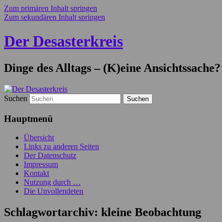
Zum primären Inhalt springen
Zum sekundären Inhalt springen
Der Desasterkreis
Dinge des Alltags – (K)eine Ansichtssache?
Suchen
Hauptmenü
Übersicht
Links zu anderen Seiten
Der Datenschutz
Impressum
Kontakt
Nutzung durch …
Die Unvollendeten
Schlagwortarchiv:
kleine Beobachtung