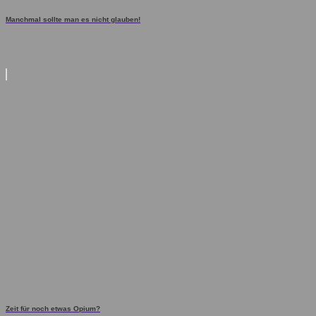
Manchmal sollte man es nicht glauben!
Zeit für noch etwas Opium?