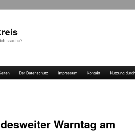
reis
sichtssache?
Seiten
Der Datenschutz
Impressum
Kontakt
Nutzung durc
desweiter Warntag am