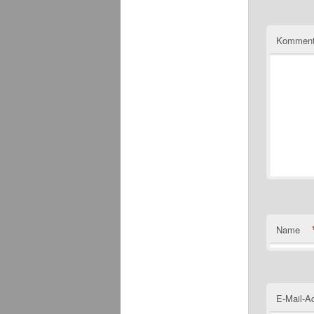
Komment
Name
E-Mail-A