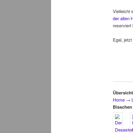
Vielleicht
der alten 
reserviert 
Egal, jetzt
Übersicht
Home
→
Bisschen 