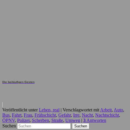
Die beiläufigen Gesten
Veröffentlicht unter
Leben, real
|
Verschlagwortet mit
Arbeit
,
Auto
,
Bus
,
Fahrt
,
Frau
,
Frühschicht
,
Gefahr
,
Irre
,
Nacht
,
Nachtschicht
,
ÖPNV
,
Polizei
,
Scherben
,
Straße
,
Umweg
|
3
Antworten
Suchen