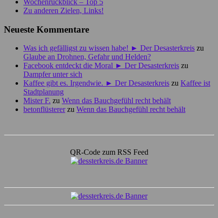
Wochenrückblick – Top 5
Zu anderen Zielen, Links!
Neueste Kommentare
Was ich gefälligst zu wissen habe! ► Der Desasterkreis
zu
Glaube an Drohnen, Gefahr und Helden?
Facebook entdeckt die Moral ► Der Desasterkreis
zu
Dampfer unter sich
Kaffee gibt es. Irgendwie. ► Der Desasterkreis
zu
Kaffee ist
Stadtplanung
Mister F.
zu
Wenn das Bauchgefühl recht behält
betonflüsterer
zu
Wenn das Bauchgefühl recht behält
QR-Code zum RSS Feed