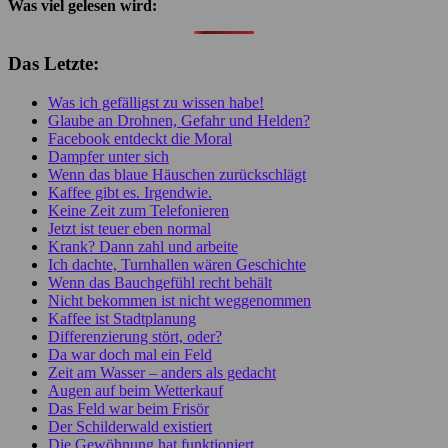
Was viel gelesen wird:
Das Letzte:
Was ich gefälligst zu wissen habe!
Glaube an Drohnen, Gefahr und Helden?
Facebook entdeckt die Moral
Dampfer unter sich
Wenn das blaue Häuschen zurückschlägt
Kaffee gibt es. Irgendwie.
Keine Zeit zum Telefonieren
Jetzt ist teuer eben normal
Krank? Dann zahl und arbeite
Ich dachte, Turnhallen wären Geschichte
Wenn das Bauchgefühl recht behält
Nicht bekommen ist nicht weggenommen
Kaffee ist Stadtplanung
Differenzierung stört, oder?
Da war doch mal ein Feld
Zeit am Wasser – anders als gedacht
Augen auf beim Wetterkauf
Das Feld war beim Frisör
Der Schilderwald existiert
Die Gewöhnung hat funktioniert