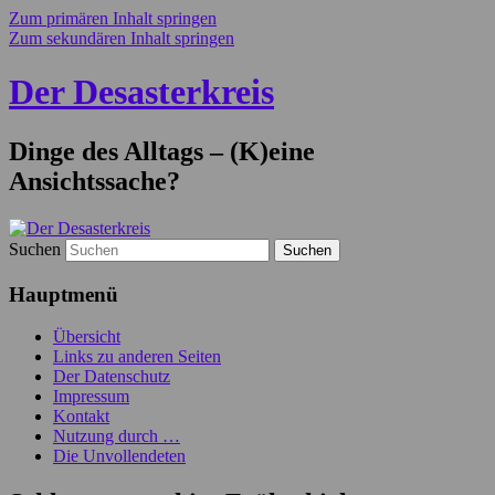
Zum primären Inhalt springen
Zum sekundären Inhalt springen
Der Desasterkreis
Dinge des Alltags – (K)eine
Ansichtssache?
Suchen
Hauptmenü
Übersicht
Links zu anderen Seiten
Der Datenschutz
Impressum
Kontakt
Nutzung durch …
Die Unvollendeten