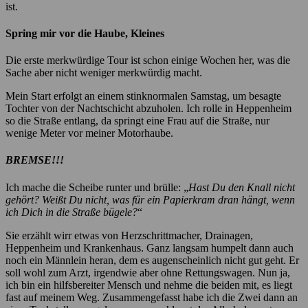
ist.
Spring mir vor die Haube, Kleines
Die erste merkwürdige Tour ist schon einige Wochen her, was die
Sache aber nicht weniger merkwürdig macht.
Mein Start erfolgt an einem stinknormalen Samstag, um besagte
Tochter von der Nachtschicht abzuholen. Ich rolle in Heppenheim
so die Straße entlang, da springt eine Frau auf die Straße, nur
wenige Meter vor meiner Motorhaube.
BREMSE!!!
Ich mache die Scheibe runter und brülle: „
Hast Du den Knall nicht
gehört? Weißt Du nicht, was für ein Papierkram dran hängt, wenn
ich Dich in die Straße bügele?
“
Sie erzählt wirr etwas von Herzschrittmacher, Drainagen,
Heppenheim und Krankenhaus. Ganz langsam humpelt dann auch
noch ein Männlein heran, dem es augenscheinlich nicht gut geht. Er
soll wohl zum Arzt, irgendwie aber ohne Rettungswagen. Nun ja,
ich bin ein hilfsbereiter Mensch und nehme die beiden mit, es liegt
fast auf meinem Weg. Zusammengefasst habe ich die Zwei dann an