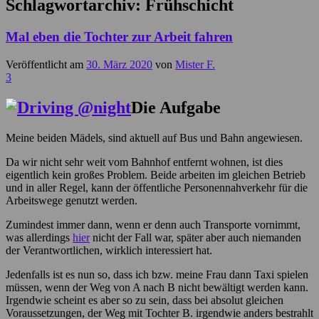
Schlagwortarchiv:
Frühschicht
Mal eben die Tochter zur Arbeit fahren
Veröffentlicht am
30. März 2020
von
Mister F.
3
Die Aufgabe
Meine beiden Mädels, sind aktuell auf Bus und Bahn angewiesen.
Da wir nicht sehr weit vom Bahnhof entfernt wohnen, ist dies
eigentlich kein großes Problem. Beide arbeiten im gleichen Betrieb
und in aller Regel, kann der öffentliche Personennahverkehr für die
Arbeitswege genutzt werden.
Zumindest immer dann, wenn er denn auch Transporte vornimmt,
was allerdings
hier
nicht der Fall war, später aber auch niemanden
der Verantwortlichen, wirklich interessiert hat.
Jedenfalls ist es nun so, dass ich bzw. meine Frau dann Taxi spielen
müssen, wenn der Weg von A nach B nicht bewältigt werden kann.
Irgendwie scheint es aber so zu sein, dass bei absolut gleichen
Voraussetzungen, der Weg mit Tochter B. irgendwie anders bestrahlt