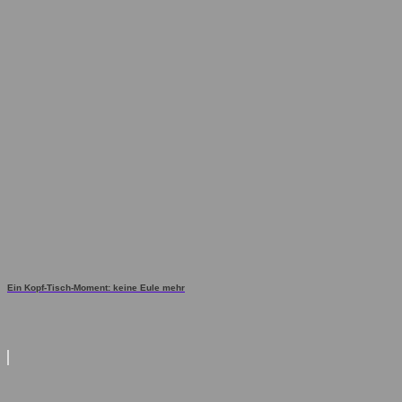
Ein Kopf-Tisch-Moment: keine Eule mehr