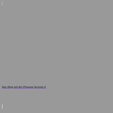
Das Ding mit der Planung Version X