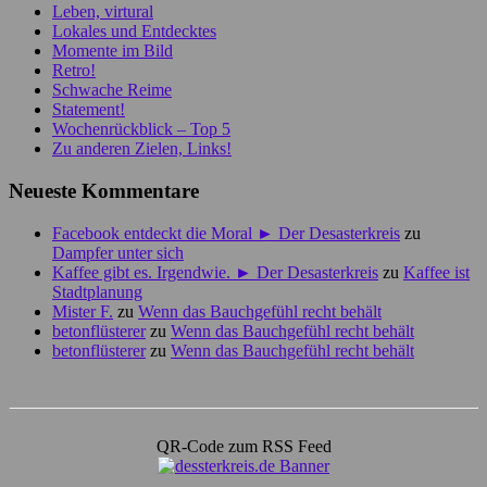
Leben, virtural
Lokales und Entdecktes
Momente im Bild
Retro!
Schwache Reime
Statement!
Wochenrückblick – Top 5
Zu anderen Zielen, Links!
Neueste Kommentare
Facebook entdeckt die Moral ► Der Desasterkreis
zu
Dampfer unter sich
Kaffee gibt es. Irgendwie. ► Der Desasterkreis
zu
Kaffee ist
Stadtplanung
Mister F.
zu
Wenn das Bauchgefühl recht behält
betonflüsterer
zu
Wenn das Bauchgefühl recht behält
betonflüsterer
zu
Wenn das Bauchgefühl recht behält
QR-Code zum RSS Feed