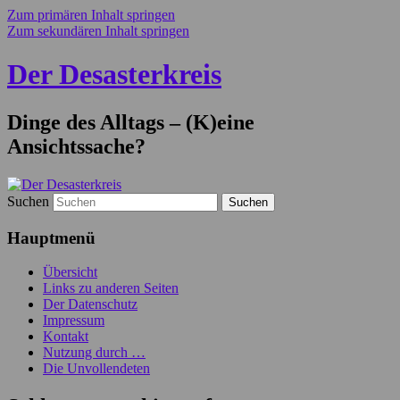
Zum primären Inhalt springen
Zum sekundären Inhalt springen
Der Desasterkreis
Dinge des Alltags – (K)eine
Ansichtssache?
Suchen
Hauptmenü
Übersicht
Links zu anderen Seiten
Der Datenschutz
Impressum
Kontakt
Nutzung durch …
Die Unvollendeten