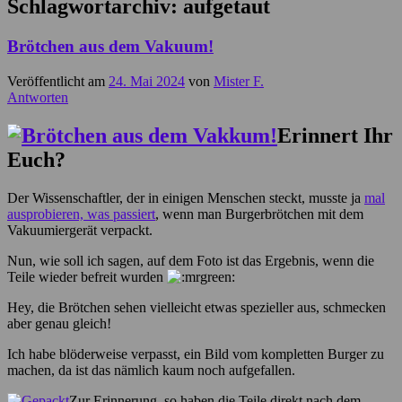
Schlagwortarchiv:
aufgetaut
Brötchen aus dem Vakuum!
Veröffentlicht am
24. Mai 2024
von
Mister F.
Antworten
Erinnert Ihr
Euch?
Der Wissenschaftler, der in einigen Menschen steckt, musste ja
mal
ausprobieren, was passiert
, wenn man Burgerbrötchen mit dem
Vakuumiergerät verpackt.
Nun, wie soll ich sagen, auf dem Foto ist das Ergebnis, wenn die
Teile wieder befreit wurden
Hey, die Brötchen sehen vielleicht etwas spezieller aus, schmecken
aber genau gleich!
Ich habe blöderweise verpasst, ein Bild vom kompletten Burger zu
machen, da ist das nämlich kaum noch aufgefallen.
Zur Erinnerung, so haben die Teile direkt nach dem