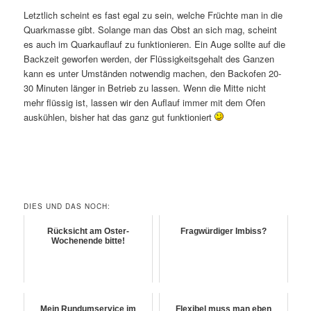
Letztlich scheint es fast egal zu sein, welche Früchte man in die
Quarkmasse gibt. Solange man das Obst an sich mag, scheint
es auch im Quarkauflauf zu funktionieren. Ein Auge sollte auf die
Backzeit geworfen werden, der Flüssigkeitsgehalt des Ganzen
kann es unter Umständen notwendig machen, den Backofen 20-
30 Minuten länger in Betrieb zu lassen. Wenn die Mitte nicht
mehr flüssig ist, lassen wir den Auflauf immer mit dem Ofen
auskühlen, bisher hat das ganz gut funktioniert
DIES UND DAS NOCH:
Rücksicht am Oster-
Fragwürdiger Imbiss?
Wochenende bitte!
Mein Rundumservice im
Flexibel muss man eben