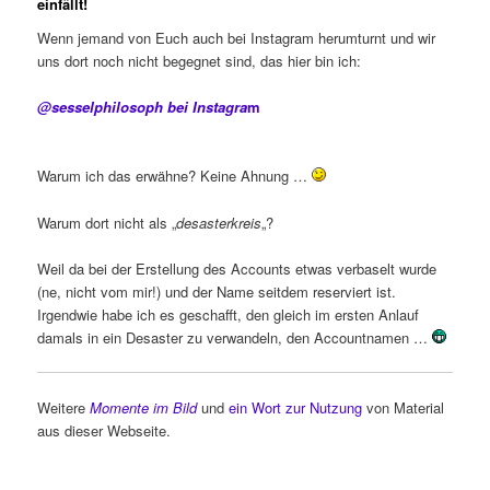
einfällt!
Wenn jemand von Euch auch bei Instagram herumturnt und wir
uns dort noch nicht begegnet sind, das hier bin ich:
@sesselphilosoph bei Instagra
m
Warum ich das erwähne? Keine Ahnung …
Warum dort nicht als „
desasterkreis
„?
Weil da bei der Erstellung des Accounts etwas verbaselt wurde
(ne, nicht vom mir!) und der Name seitdem reserviert ist.
Irgendwie habe ich es geschafft, den gleich im ersten Anlauf
damals in ein Desaster zu verwandeln, den Accountnamen …
Weitere
Momente im Bild
und
ein Wort zur Nutzung
von Material
aus dieser Webseite.