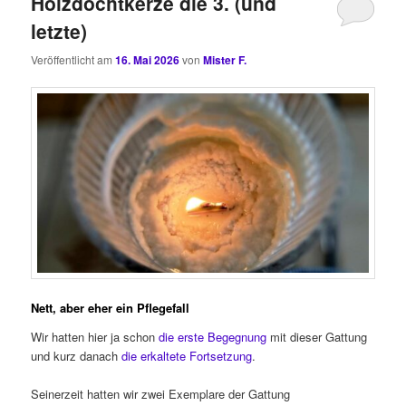
Holzdochtkerze die 3. (und
letzte)
Veröffentlicht am
16. Mai 2026
von
Mister F.
Nett, aber eher ein Pflegefall
Wir hatten hier ja schon
die erste Begegnung
mit dieser Gattung
und kurz danach
die erkaltete Fortsetzung
.
Seinerzeit hatten wir zwei Exemplare der Gattung