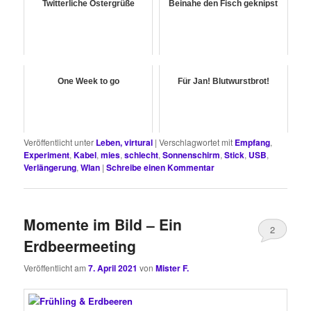
Twitterliche Ostergrüße
Beinahe den Fisch geknipst
One Week to go
Für Jan! Blutwurstbrot!
Veröffentlicht unter
Leben, virtural
|
Verschlagwortet mit
Empfang
,
Experiment
,
Kabel
,
mies
,
schlecht
,
Sonnenschirm
,
Stick
,
USB
,
Verlängerung
,
Wlan
|
Schreibe einen Kommentar
Momente im Bild – Ein
2
Erdbeermeeting
Veröffentlicht am
7. April 2021
von
Mister F.