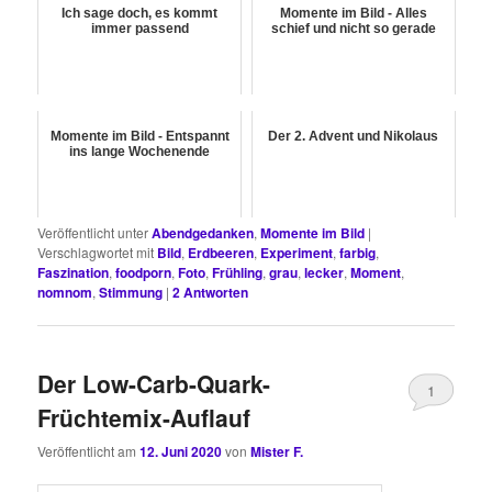
Ich sage doch, es kommt
Momente im Bild - Alles
immer passend
schief und nicht so gerade
Momente im Bild - Entspannt
Der 2. Advent und Nikolaus
ins lange Wochenende
Veröffentlicht unter
Abendgedanken
,
Momente im Bild
|
Verschlagwortet mit
Bild
,
Erdbeeren
,
Experiment
,
farbig
,
Faszination
,
foodporn
,
Foto
,
Frühling
,
grau
,
lecker
,
Moment
,
nomnom
,
Stimmung
|
2
Antworten
Der Low-Carb-Quark-
1
Früchtemix-Auflauf
Veröffentlicht am
12. Juni 2020
von
Mister F.