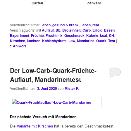
Garten
denken!
Veröffentlicht unter
Leben, gesund & krank
,
Leben, real
|
Verschlagwortet mit
Auflauf
,
BE
,
Broteinheit
,
Carb
,
Erfolg
,
Essen
,
Experiment
,
Früchte
,
Fruchtmix
,
Geschmack
,
Kalorie
,
kcal
,
KH
,
Kirschen
,
kochten
,
Kohlenhydrate
,
Low
,
Mandarine
,
Quark
,
Test
|
1
Antwort
Der Low-Carb-Quark-Früchte-
Auflauf, Mandarinentest
Veröffentlicht am
3. Juni 2020
von
Mister F.
Der nächste Versuch mit Mandarinen
Die
Variante mit Kirschen
hat ja bereits den Geschmackstest