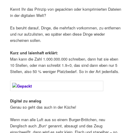
Kennt Ihr das Prinzip von gepackten oder komprimierten Dateien
in der digitalen Welt?
Es beruht darauf, Dinge, die mehrfach vorkommen, zu entfernen
und nur aufzulisten, wo später eben diese Dinge wieder
erscheinen sollen.
Kurz und laienhaft erklärt:
Man kann die Zahl 1.000.000.000 schreiben, dann hat sie eben
10 Stellen, oder man schreibt 1.9×0, das sind dann eben nur 5
Stellen, also 50 % weniger Platzbedarf. So in der Art jedenfalls.
Digital zu analog
Genau so geht das auch in der Küche!
Wenn man alle Luft aus so einem Burger-Brötchen, neu
Denglisch auch „Bun“ genannt, absaugt und das Zeug
einschweißt, dann wird es sehr klein. Flach und stapelbar – so