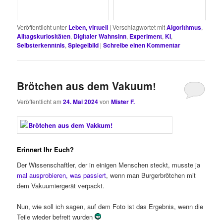
Veröffentlicht unter
Leben, virtuell
|
Verschlagwortet mit
Algorithmus
,
Alltagskuriositäten
,
Digitaler Wahnsinn
,
Experiment
,
KI
,
Selbsterkenntnis
,
Spiegelbild
|
Schreibe einen Kommentar
Brötchen aus dem Vakuum!
Veröffentlicht am
24. Mai 2024
von
Mister F.
Erinnert Ihr Euch?
Der Wissenschaftler, der in einigen Menschen steckt, musste ja
mal ausprobieren, was passiert
, wenn man Burgerbrötchen mit
dem Vakuumiergerät verpackt.
Nun, wie soll ich sagen, auf dem Foto ist das Ergebnis, wenn die
Teile wieder befreit wurden