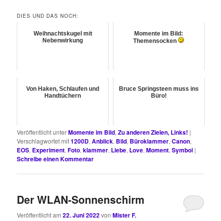
DIES UND DAS NOCH:
Weihnachtskugel mit
Momente im Bild:
Nebenwirkung
Themensocken
Von Haken, Schlaufen und
Bruce Springsteen muss ins
Handtüchern
Büro!
Veröffentlicht unter
Momente im Bild
,
Zu anderen Zielen, Links!
|
Verschlagwortet mit
1200D
,
Anblick
,
Bild
,
Büroklammer
,
Canon
,
EOS
,
Experiment
,
Foto
,
klammer
,
Liebe
,
Love
,
Moment
,
Symbol
|
Schreibe einen Kommentar
Der WLAN-Sonnenschirm
Veröffentlicht am
22. Juni 2022
von
Mister F.