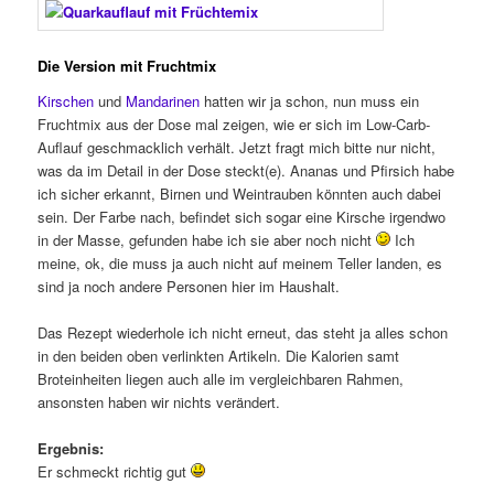
Die Version mit Fruchtmix
Kirschen
und
Mandarinen
hatten wir ja schon, nun muss ein
Fruchtmix aus der Dose mal zeigen, wie er sich im Low-Carb-
Auflauf geschmacklich verhält. Jetzt fragt mich bitte nur nicht,
was da im Detail in der Dose steckt(e). Ananas und Pfirsich habe
ich sicher erkannt, Birnen und Weintrauben könnten auch dabei
sein. Der Farbe nach, befindet sich sogar eine Kirsche irgendwo
in der Masse, gefunden habe ich sie aber noch nicht
Ich
meine, ok, die muss ja auch nicht auf meinem Teller landen, es
sind ja noch andere Personen hier im Haushalt.
Das Rezept wiederhole ich nicht erneut, das steht ja alles schon
in den beiden oben verlinkten Artikeln. Die Kalorien samt
Broteinheiten liegen auch alle im vergleichbaren Rahmen,
ansonsten haben wir nichts verändert.
Ergebnis:
Er schmeckt richtig gut