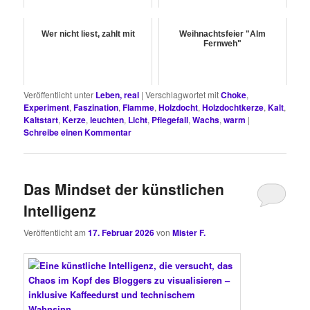
Wer nicht liest, zahlt mit
Weihnachtsfeier "Alm
Fernweh"
Veröffentlicht unter
Leben, real
|
Verschlagwortet mit
Choke
,
Experiment
,
Faszination
,
Flamme
,
Holzdocht
,
Holzdochtkerze
,
Kalt
,
Kaltstart
,
Kerze
,
leuchten
,
Licht
,
Pflegefall
,
Wachs
,
warm
|
Schreibe einen Kommentar
Das Mindset der künstlichen
Intelligenz
Veröffentlicht am
17. Februar 2026
von
Mister F.