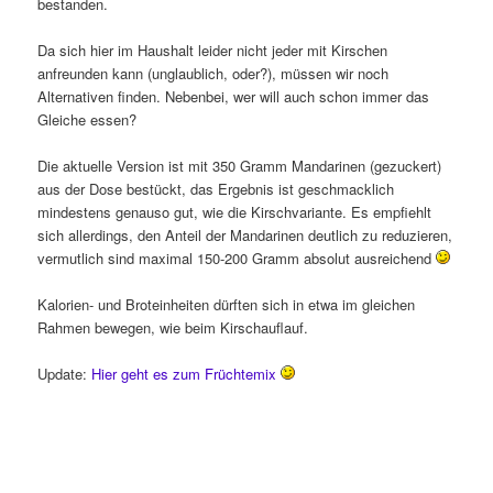
bestanden.
Da sich hier im Haushalt leider nicht jeder mit Kirschen
anfreunden kann (unglaublich, oder?), müssen wir noch
Alternativen finden. Nebenbei, wer will auch schon immer das
Gleiche essen?
Die aktuelle Version ist mit 350 Gramm Mandarinen (gezuckert)
aus der Dose bestückt, das Ergebnis ist geschmacklich
mindestens genauso gut, wie die Kirschvariante. Es empfiehlt
sich allerdings, den Anteil der Mandarinen deutlich zu reduzieren,
vermutlich sind maximal 150-200 Gramm absolut ausreichend
Kalorien- und Broteinheiten dürften sich in etwa im gleichen
Rahmen bewegen, wie beim Kirschauflauf.
Update:
Hier geht es zum Früchtemix