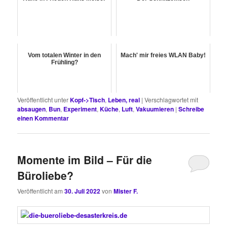
Vom totalen Winter in den
Mach' mir freies WLAN Baby!
Frühling?
Veröffentlicht unter
Kopf->Tisch
,
Leben, real
|
Verschlagwortet mit
absaugen
,
Bun
,
Experiment
,
Küche
,
Luft
,
Vakuumieren
|
Schreibe
einen Kommentar
Momente im Bild – Für die
Büroliebe?
Veröffentlicht am
30. Juli 2022
von
Mister F.