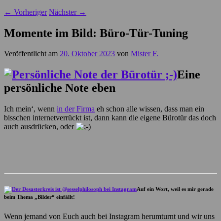
←
Vorheriger
Nächster
→
Momente im Bild: Büro-Tür-Tuning
Veröffentlicht am
20. Oktober 2023
von
Mister F.
Eine
persönliche Note eben
Ich mein‘, wenn
in der Firma
eh schon alle wissen, dass man ein
bisschen internetverrückt ist, dann kann die eigene Bürotür das doch
auch ausdrücken, oder
Auf ein Wort, weil es mir gerade
beim Thema „Bilder“ einfällt!
Wenn jemand von Euch auch bei Instagram herumturnt und wir uns