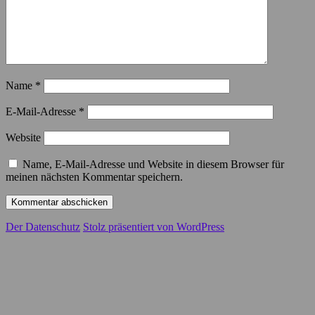
Name
*
E-Mail-Adresse
*
Website
Name, E-Mail-Adresse und Website in diesem Browser für
meinen nächsten Kommentar speichern.
Der Datenschutz
Stolz präsentiert von WordPress