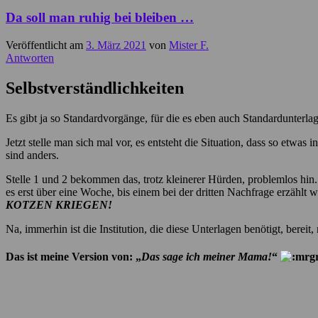
Da soll man ruhig bei bleiben …
Veröffentlicht am
3. März 2021
von
Mister F.
Antworten
Selbstverständlichkeiten
Es gibt ja so Standardvorgänge, für die es eben auch Standardunterl
Jetzt stelle man sich mal vor, es entsteht die Situation, dass so etwa
sind anders.
Stelle 1 und 2 bekommen das, trotz kleinerer Hürden, problemlos hin. N
es erst über eine Woche, bis einem bei der dritten Nachfrage erzählt 
KOTZEN KRIEGEN!
Na, immerhin ist die Institution, die diese Unterlagen benötigt, ber
Das ist meine Version von: „
Das sage ich meiner Mama!
“