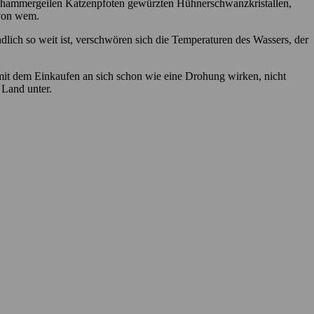
en hammergeilen Katzenpfoten gewürzten Hühnerschwanzkristallen,
 von wem.
dlich so weit ist, verschwören sich die Temperaturen des Wassers, der
 mit dem Einkaufen an sich schon wie eine Drohung wirken, nicht
z Land unter.