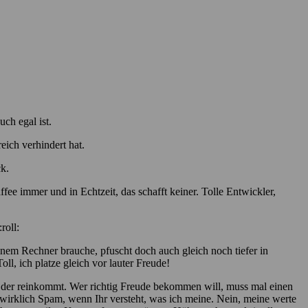
ch egal ist.
eich verhindert hat.
k.
e immer und in Echtzeit, das schafft keiner. Tolle Entwickler,
inem Rechner brauche, pfuscht doch auch gleich noch tiefer in
, ich platze gleich vor lauter Freude!
inn, der reinkommt. Wer richtig Freude bekommen will, muss mal einen
t wirklich Spam, wenn Ihr versteht, was ich meine. Nein, meine werte