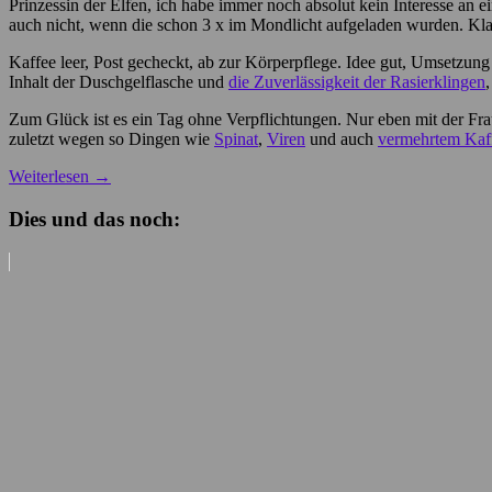
Prinzessin der Elfen, ich habe immer noch absolut kein Interesse a
auch nicht, wenn die schon 3 x im Mondlicht aufgeladen wurden. Klar,
Kaffee leer, Post gecheckt, ab zur Körperpflege. Idee gut, Umsetzung
Inhalt der Duschgelflasche und
die Zuverlässigkeit der Rasierklingen
Zum Glück ist es ein Tag ohne Verpflichtungen. Nur eben mit der Fra
zuletzt wegen so Dingen wie
Spinat
,
Viren
und auch
vermehrtem Ka
Weiterlesen
→
Dies und das noch: