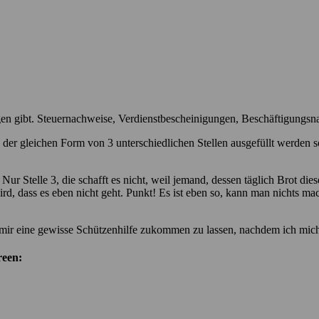
agen gibt. Steuernachweise, Verdienstbescheinigungen, Beschäftigungs
s in der gleichen Form von 3 unterschiedlichen Stellen ausgefüllt werde
ur Stelle 3, die schafft es nicht, weil jemand, dessen täglich Brot dies
wird, dass es eben nicht geht. Punkt! Es ist eben so, kann man nichts 
eit, mir eine gewisse Schützenhilfe zukommen zu lassen, nachdem ich mi