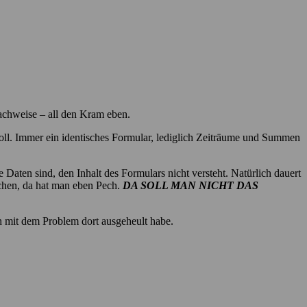
nachweise – all den Kram eben.
n soll. Immer ein identisches Formular, lediglich Zeiträume und Summen
e Daten sind, den Inhalt des Formulars nicht versteht. Natürlich dauert
machen, da hat man eben Pech.
DA SOLL MAN NICHT DAS
ch mit dem Problem dort ausgeheult habe.