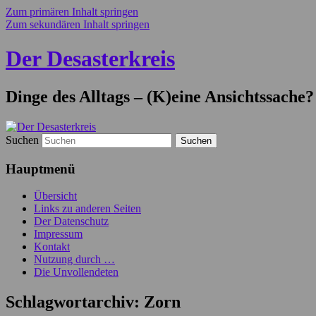
Zum primären Inhalt springen
Zum sekundären Inhalt springen
Der Desasterkreis
Dinge des Alltags – (K)eine Ansichtssache?
Suchen
Hauptmenü
Übersicht
Links zu anderen Seiten
Der Datenschutz
Impressum
Kontakt
Nutzung durch …
Die Unvollendeten
Schlagwortarchiv:
Zorn