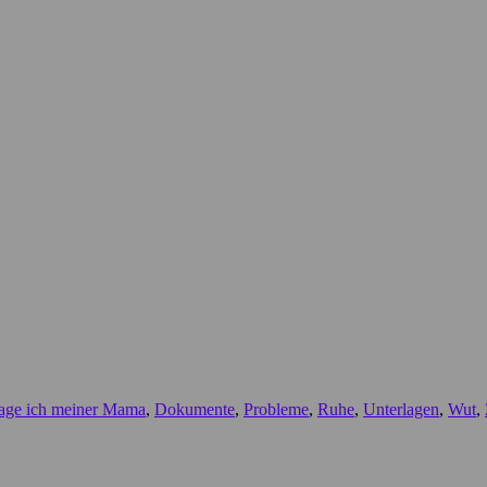
age ich meiner Mama
,
Dokumente
,
Probleme
,
Ruhe
,
Unterlagen
,
Wut
,