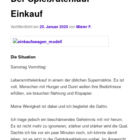
Einkauf
Veröffentlicht am
25. Januar 2020
von
Mister F.
Die Situation
Samstag Vormittag:
Lebensmitteleinkauf in einem der üblichen Supermärkte. Es ist
voll, Menschen mit Hunger und Durst wollen ihre Bedürfnisse
erfüllen, sie brauchen Nahrung und Klopapier.
Meine Wenigkeit ist dabei und ich begleitet die Gattin.
Ich trage jedoch ein beschämendes Geheimnis mit mir herum.
Es ist nicht mehr zu ignorieren, stärker und stärker wird die Qual.
Dachte ich bis vor ein paar Minuten noch, ich könnte damit
leben, ist es jetzt in der Getränkeabteilung vorbei. Im Angesicht