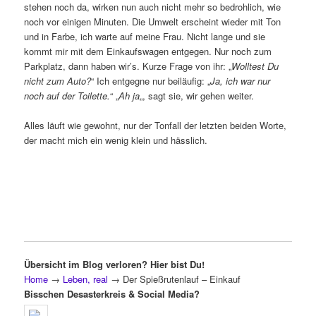
stehen noch da, wirken nun auch nicht mehr so bedrohlich, wie
noch vor einigen Minuten. Die Umwelt erscheint wieder mit Ton
und in Farbe, ich warte auf meine Frau. Nicht lange und sie
kommt mir mit dem Einkaufswagen entgegen. Nur noch zum
Parkplatz, dann haben wir’s. Kurze Frage von ihr: „
Wolltest Du
nicht zum Auto?
“ Ich entgegne nur beiläufig: „
Ja, ich war nur
noch auf der Toilette.
“ „
Ah ja
„, sagt sie, wir gehen weiter.
Alles läuft wie gewohnt, nur der Tonfall der letzten beiden Worte,
der macht mich ein wenig klein und hässlich.
Übersicht im Blog verloren? Hier bist Du!
Home
→
Leben, real
→
Der Spießrutenlauf – Einkauf
Bisschen Desasterkreis & Social Media?