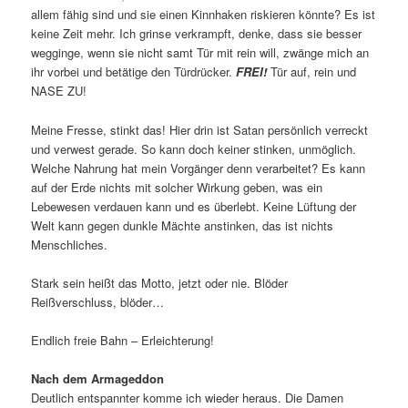
allem fähig sind und sie einen Kinnhaken riskieren könnte? Es ist
keine Zeit mehr. Ich grinse verkrampft, denke, dass sie besser
wegginge, wenn sie nicht samt Tür mit rein will, zwänge mich an
ihr vorbei und betätige den Türdrücker.
FREI!
Tür auf, rein und
NASE ZU!
Meine Fresse, stinkt das! Hier drin ist Satan persönlich verreckt
und verwest gerade. So kann doch keiner stinken, unmöglich.
Welche Nahrung hat mein Vorgänger denn verarbeitet? Es kann
auf der Erde nichts mit solcher Wirkung geben, was ein
Lebewesen verdauen kann und es überlebt. Keine Lüftung der
Welt kann gegen dunkle Mächte anstinken, das ist nichts
Menschliches.
Stark sein heißt das Motto, jetzt oder nie. Blöder
Reißverschluss, blöder…
Endlich freie Bahn – Erleichterung!
Nach dem Armageddon
Deutlich entspannter komme ich wieder heraus. Die Damen