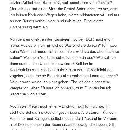
letzten Artikel vom Band reißt, weil sonst alles vergriffen ist?
Man erkennt auf einen Blick die Profis! Sofort checken sie, dass
ich keinen Korb oder Wagen habe, nichts reklamieren will und nur
an den Reihen vorbei, nicht hindurch muss. Eine leichte
Entspannung setzt ein.
Nun geht es direkt an der Kassiererin vorbei. DER mache ich
nichts vor, da bin ich mir sicher. Was wird sie denken? Ich habe
keine Ware und muss nichts bezahlen, wird sie das aber auch so
sehen? Welchem Verdacht setze ich mich da aus? Wie soll ich
denn auch meine Unschuld beweisen? Soll ich im
Konfrontationsfall zugeben, aufs Klo zu wollen? Vielleicht gar
zugeben, dass meine Frau das alles vorher hat kommen sehen?
Nein, soweit werde ich nicht gehen. Ehe ich das eingestehe,
kämpfe ich lieber! Müsste ich ohnehin, zum Flüchten bin ich
wahrscheinlich zu fett.
Noch zwei Meter, noch einer – Blickkontakt! Ich fürchte, mir
steht die Schuld ins Gesicht geschrieben. Alle starren! Kunden,
Kassierer und Kollegen, selbst die aus der Bäckerei im Vorraum,
alle! Die Herrscherin der Scannerkasse bewegt die Lippen, SIE