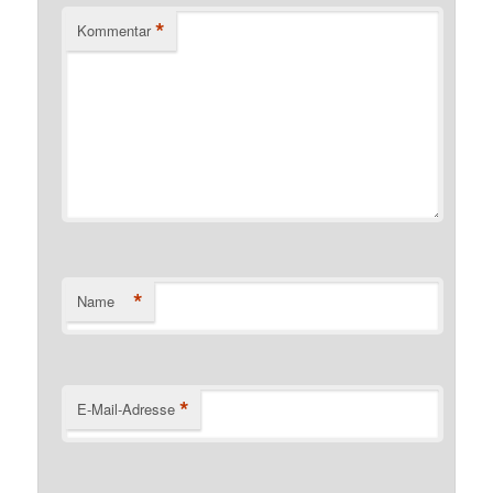
*
Kommentar
*
Name
*
E-Mail-Adresse