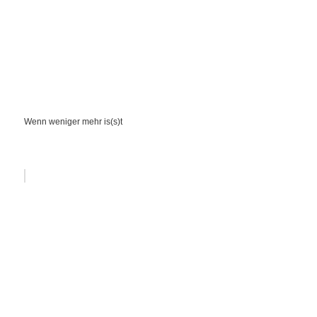
Wenn weniger mehr is(s)t