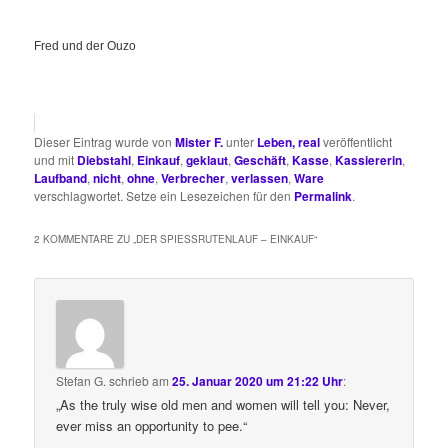
Fred und der Ouzo
Dieser Eintrag wurde von
Mister F.
unter
Leben, real
veröffentlicht
und mit
Diebstahl
,
Einkauf
,
geklaut
,
Geschäft
,
Kasse
,
Kassiererin
,
Laufband
,
nicht
,
ohne
,
Verbrecher
,
verlassen
,
Ware
verschlagwortet. Setze ein Lesezeichen für den
Permalink
.
2 KOMMENTARE ZU „
DER SPIESSRUTENLAUF – EINKAUF
“
Stefan G.
schrieb
am
25. Januar 2020 um 21:22 Uhr
:
„As the truly wise old men and women will tell you: Never,
ever miss an opportunity to pee.“