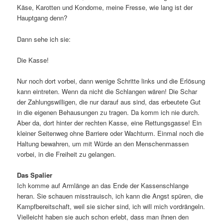
Käse, Karotten und Kondome, meine Fresse, wie lang ist der
Hauptgang denn?
Dann sehe ich sie:
Die Kasse!
Nur noch dort vorbei, dann wenige Schritte links und die Erlösung
kann eintreten. Wenn da nicht die Schlangen wären! Die Schar
der Zahlungswilligen, die nur darauf aus sind, das erbeutete Gut
in die eigenen Behausungen zu tragen. Da komm ich nie durch.
Aber da, dort hinter der rechten Kasse, eine Rettungsgasse! Ein
kleiner Seitenweg ohne Barriere oder Wachturm. Einmal noch die
Haltung bewahren, um mit Würde an den Menschenmassen
vorbei, in die Freiheit zu gelangen.
Das Spalier
Ich komme auf Armlänge an das Ende der Kassenschlange
heran. Sie schauen misstrauisch, ich kann die Angst spüren, die
Kampfbereitschaft, weil sie sicher sind, ich will mich vordrängeln.
Vielleicht haben sie auch schon erlebt, dass man ihnen den