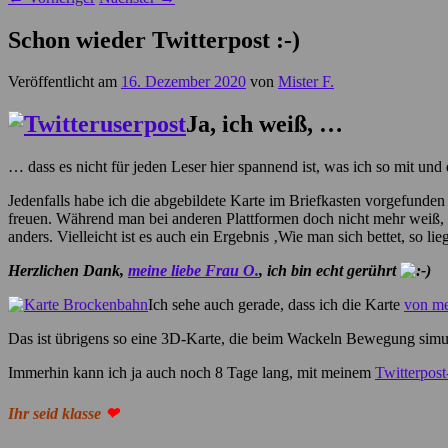
Schon wieder Twitterpost :-)
Veröffentlicht am
16. Dezember 2020
von
Mister F.
Ja, ich weiß, …
… dass es nicht für jeden Leser hier spannend ist, was ich so mit un
Jedenfalls habe ich die abgebildete Karte im Briefkasten vorgefunde
freuen. Während man bei anderen Plattformen doch nicht mehr weiß, ob
anders. Vielleicht ist es auch ein Ergebnis ‚Wie man sich bettet, so lie
Herzlichen Dank,
meine liebe Frau O.
, ich bin echt gerührt
Ich sehe auch gerade, dass ich die Karte
von me
Das ist übrigens so eine 3D-Karte, die beim Wackeln Bewegung simuli
Immerhin kann ich ja auch noch 8 Tage lang, mit meinem
Twitterpos
Ihr seid klasse
❤