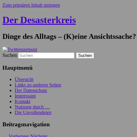
Zum primären Inhalt springen
Der Desasterkreis
Dinge des Alltags – (K)eine Ansichtssache?
Suchen
Hauptmenü
Übersicht
Links zu anderen Seiten
Der Datenschutz
Impressum
Kontakt
Nutzung durch …
Die Unvollendeten
Beitragsnavigation
←
Vorheriger
Nächster
→