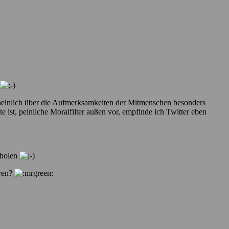
rscheinlich über die Aufmerksamkeiten der Mitmenschen besonders
ist, peinliche Moralfilter außen vor, empfinde ich Twitter eben
hholen
eren?