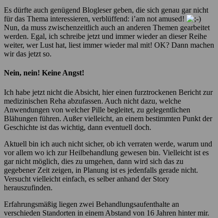
Es dürfte auch genügend Blogleser geben, die sich genau gar nicht
für das Thema interessieren, verblüffend: i’am not amused!
Nun, da muss zwischenzeitlich auch an anderen Themen gearbeitet
werden. Egal, ich schreibe jetzt und immer wieder an dieser Reihe
weiter, wer Lust hat, liest immer wieder mal mit! OK? Dann machen
wir das jetzt so.
Nein, nein! Keine Angst!
Ich habe jetzt nicht die Absicht, hier einen furztrockenen Bericht zur
medizinischen Reha abzufassen. Auch nicht dazu, welche
Anwendungen von welcher Pille begleitet, zu gelegentlichen
Blähungen führen. Außer vielleicht, an einem bestimmten Punkt der
Geschichte ist das wichtig, dann eventuell doch.
Aktuell bin ich auch nicht sicher, ob ich verraten werde, warum und
vor allem wo ich zur Heilbehandlung gewesen bin. Vielleicht ist es
gar nicht möglich, dies zu umgehen, dann wird sich das zu
gegebener Zeit zeigen, in Planung ist es jedenfalls gerade nicht.
Versucht vielleicht einfach, es selber anhand der Story
herauszufinden.
Erfahrungsmäßig liegen zwei Behandlungsaufenthalte an
verschieden Standorten in einem Abstand von 16 Jahren hinter mir.