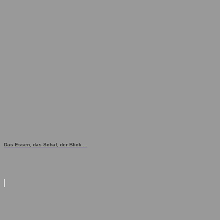
Das Essen, das Schaf, der Blick ...