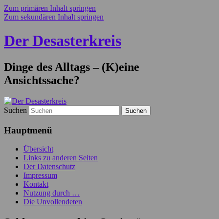
Zum primären Inhalt springen
Zum sekundären Inhalt springen
Der Desasterkreis
Dinge des Alltags – (K)eine
Ansichtssache?
Suchen
Hauptmenü
Übersicht
Links zu anderen Seiten
Der Datenschutz
Impressum
Kontakt
Nutzung durch …
Die Unvollendeten