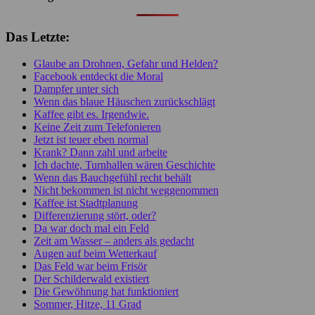
Das Letzte:
Glaube an Drohnen, Gefahr und Helden?
Facebook entdeckt die Moral
Dampfer unter sich
Wenn das blaue Häuschen zurückschlägt
Kaffee gibt es. Irgendwie.
Keine Zeit zum Telefonieren
Jetzt ist teuer eben normal
Krank? Dann zahl und arbeite
Ich dachte, Turnhallen wären Geschichte
Wenn das Bauchgefühl recht behält
Nicht bekommen ist nicht weggenommen
Kaffee ist Stadtplanung
Differenzierung stört, oder?
Da war doch mal ein Feld
Zeit am Wasser – anders als gedacht
Augen auf beim Wetterkauf
Das Feld war beim Frisör
Der Schilderwald existiert
Die Gewöhnung hat funktioniert
Sommer, Hitze, 11 Grad