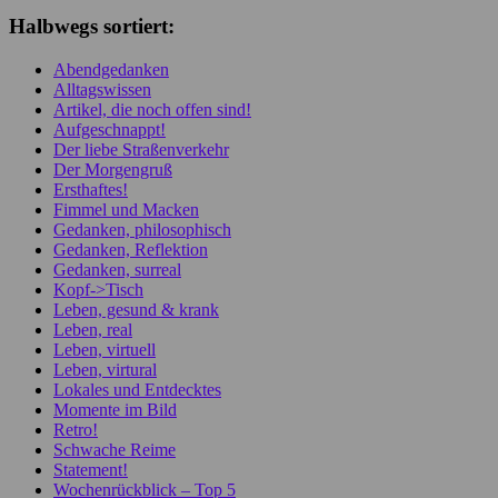
Halbwegs sortiert:
Abendgedanken
Alltagswissen
Artikel, die noch offen sind!
Aufgeschnappt!
Der liebe Straßenverkehr
Der Morgengruß
Ersthaftes!
Fimmel und Macken
Gedanken, philosophisch
Gedanken, Reflektion
Gedanken, surreal
Kopf->Tisch
Leben, gesund & krank
Leben, real
Leben, virtuell
Leben, virtural
Lokales und Entdecktes
Momente im Bild
Retro!
Schwache Reime
Statement!
Wochenrückblick – Top 5