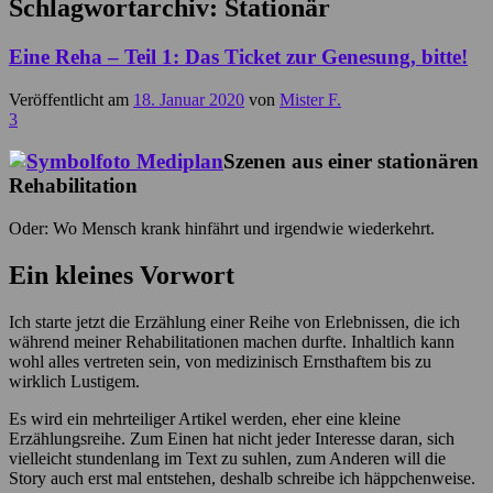
Schlagwortarchiv:
Stationär
Eine Reha – Teil 1: Das Ticket zur Genesung, bitte!
Veröffentlicht am
18. Januar 2020
von
Mister F.
3
Szenen aus einer stationären
Rehabilitation
Oder: Wo Mensch krank hinfährt und irgendwie wiederkehrt.
Ein kleines Vorwort
Ich starte jetzt die Erzählung einer Reihe von Erlebnissen, die ich
während meiner Rehabilitationen machen durfte. Inhaltlich kann
wohl alles vertreten sein, von medizinisch Ernsthaftem bis zu
wirklich Lustigem.
Es wird ein mehrteiliger Artikel werden, eher eine kleine
Erzählungsreihe. Zum Einen hat nicht jeder Interesse daran, sich
vielleicht stundenlang im Text zu suhlen, zum Anderen will die
Story auch erst mal entstehen, deshalb schreibe ich häppchenweise.