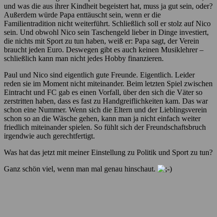
und was die aus ihrer Kindheit begeistert hat, muss ja gut sein, oder?
Außerdem würde Papa enttäuscht sein, wenn er die
Familientradition nicht weiterführt. Schließlich soll er stolz auf Nico
sein. Und obwohl Nico sein Taschengeld lieber in Dinge investiert,
die nichts mit Sport zu tun haben, weiß er: Papa sagt, der Verein
braucht jeden Euro. Deswegen gibt es auch keinen Musiklehrer –
schließlich kann man nicht jedes Hobby finanzieren.
Paul und Nico sind eigentlich gute Freunde. Eigentlich. Leider
reden sie im Moment nicht miteinander. Beim letzten Spiel zwischen
Eintracht und FC gab es einen Vorfall, über den sich die Väter so
zerstritten haben, dass es fast zu Handgreiflichkeiten kam. Das war
schon eine Nummer. Wenn sich die Eltern und der Lieblingsverein
schon so an die Wäsche gehen, kann man ja nicht einfach weiter
friedlich miteinander spielen. So fühlt sich der Freundschaftsbruch
irgendwie auch gerechtfertigt.
Was hat das jetzt mit meiner Einstellung zu Politik und Sport zu tun?
Ganz schön viel, wenn man mal genau hinschaut.