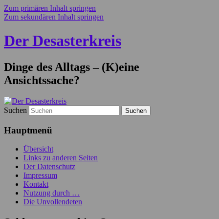
Zum primären Inhalt springen
Zum sekundären Inhalt springen
Der Desasterkreis
Dinge des Alltags – (K)eine
Ansichtssache?
Suchen
Hauptmenü
Übersicht
Links zu anderen Seiten
Der Datenschutz
Impressum
Kontakt
Nutzung durch …
Die Unvollendeten