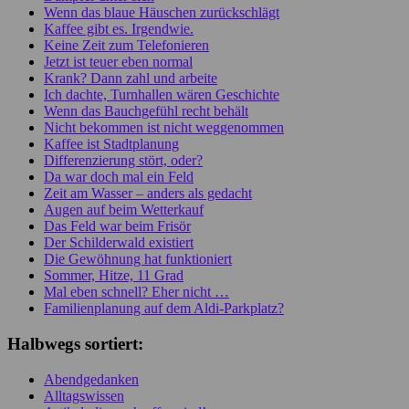
Wenn das blaue Häuschen zurückschlägt
Kaffee gibt es. Irgendwie.
Keine Zeit zum Telefonieren
Jetzt ist teuer eben normal
Krank? Dann zahl und arbeite
Ich dachte, Turnhallen wären Geschichte
Wenn das Bauchgefühl recht behält
Nicht bekommen ist nicht weggenommen
Kaffee ist Stadtplanung
Differenzierung stört, oder?
Da war doch mal ein Feld
Zeit am Wasser – anders als gedacht
Augen auf beim Wetterkauf
Das Feld war beim Frisör
Der Schilderwald existiert
Die Gewöhnung hat funktioniert
Sommer, Hitze, 11 Grad
Mal eben schnell? Eher nicht …
Familienplanung auf dem Aldi-Parkplatz?
Halbwegs sortiert:
Abendgedanken
Alltagswissen