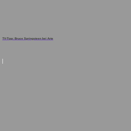
TV-Tipp: Bruce Springsteen bei Arte