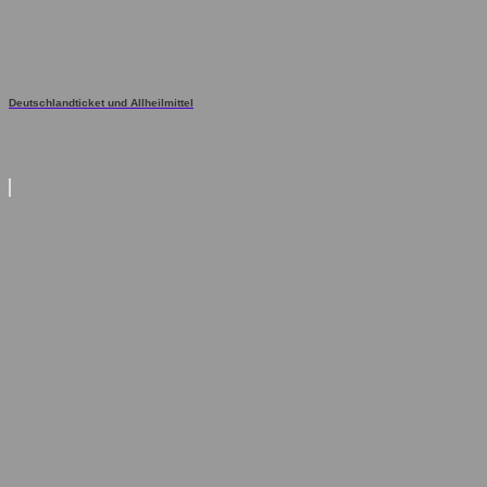
Deutschlandticket und Allheilmittel