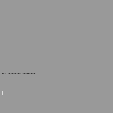
Die ungebetene Lebenshilfe