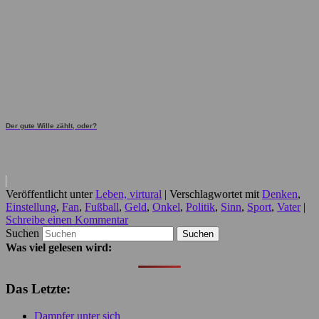
Der gute Wille zählt, oder?
Veröffentlicht unter
Leben, virtural
|
Verschlagwortet mit
Denken
,
Einstellung
,
Fan
,
Fußball
,
Geld
,
Onkel
,
Politik
,
Sinn
,
Sport
,
Vater
|
Schreibe einen Kommentar
Suchen
Was viel gelesen wird:
Das Letzte:
Dampfer unter sich