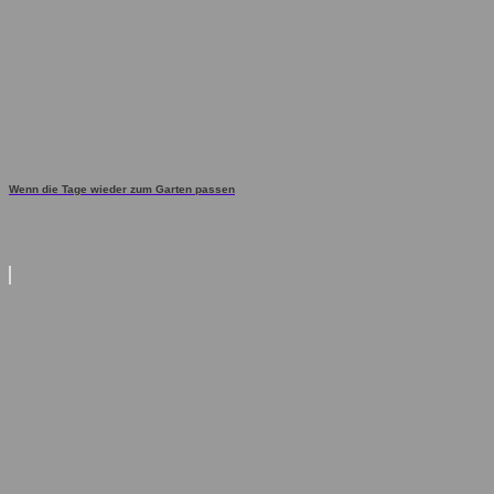
Wenn die Tage wieder zum Garten passen