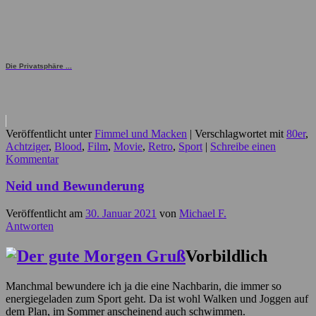
Die Privatsphäre ...
Veröffentlicht unter
Fimmel und Macken
|
Verschlagwortet mit
80er
,
Achtziger
,
Blood
,
Film
,
Movie
,
Retro
,
Sport
|
Schreibe einen
Kommentar
Neid und Bewunderung
Veröffentlicht am
30. Januar 2021
von
Michael F.
Antworten
Vorbildlich
Manchmal bewundere ich ja die eine Nachbarin, die immer so
energiegeladen zum Sport geht. Da ist wohl Walken und Joggen auf
dem Plan, im Sommer anscheinend auch schwimmen.