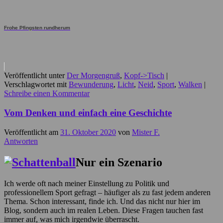
Frohe Pfingsten rundherum
Veröffentlicht unter
Der Morgengruß
,
Kopf->Tisch
|
Verschlagwortet mit
Bewunderung
,
Licht
,
Neid
,
Sport
,
Walken
|
Schreibe einen Kommentar
Vom Denken und einfach eine Geschichte
Veröffentlicht am
31. Oktober 2020
von
Mister F.
Antworten
Nur ein Szenario
Ich werde oft nach meiner Einstellung zu Politik und
professionellem Sport gefragt – häufiger als zu fast jedem anderen
Thema. Schon interessant, finde ich. Und das nicht nur hier im
Blog, sondern auch im realen Leben. Diese Fragen tauchen fast
immer auf, was mich irgendwie überrascht.