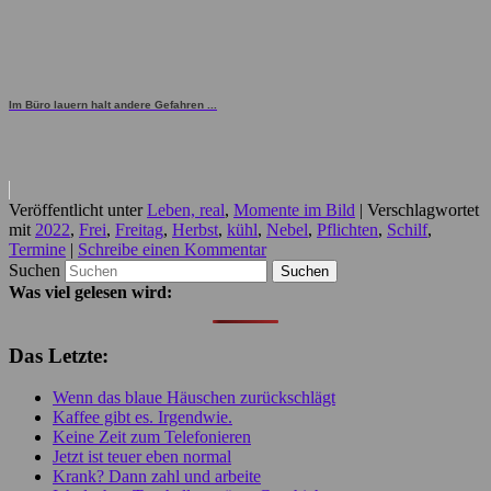
Im Büro lauern halt andere Gefahren ...
Veröffentlicht unter
Leben, real
,
Momente im Bild
|
Verschlagwortet
mit
2022
,
Frei
,
Freitag
,
Herbst
,
kühl
,
Nebel
,
Pflichten
,
Schilf
,
Termine
|
Schreibe einen Kommentar
Suchen
Was viel gelesen wird:
Das Letzte:
Wenn das blaue Häuschen zurückschlägt
Kaffee gibt es. Irgendwie.
Keine Zeit zum Telefonieren
Jetzt ist teuer eben normal
Krank? Dann zahl und arbeite