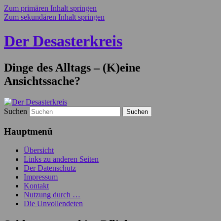
Zum primären Inhalt springen
Zum sekundären Inhalt springen
Der Desasterkreis
Dinge des Alltags – (K)eine
Ansichtssache?
Suchen
Hauptmenü
Übersicht
Links zu anderen Seiten
Der Datenschutz
Impressum
Kontakt
Nutzung durch …
Die Unvollendeten