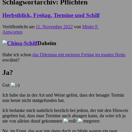
Schlagwortarchiv:
Pflichten
Herbstblick, Freitag, Termine und Schilf
Veröffentlicht am
11. November 2022
von
Mister F.
Antworten
Daheim
Habe ich schon
das Dilemma mit meinem Freitag im trauten Heim
erwähnt?
Ja?
Gut
Ich habe das in der Art und Weise gelöst, dass der besagte Termin
nun heute nicht stattgefunden hat.
Ich bedanke mich natürlich herzlich bei jedem, der mir den Hinweis
gegeben hat, dass man Termine auch absagen kann, da wäre ich ja
nie von alleine drauf gekommen
Ne, im Ernst, das war mir dann doch zu blöde wegen ein paar