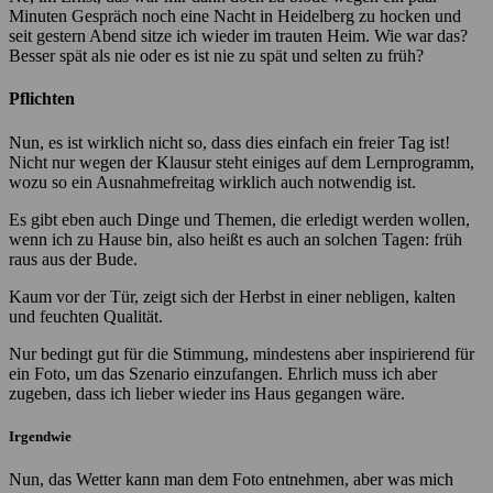
Minuten Gespräch noch eine Nacht in Heidelberg zu hocken und
seit gestern Abend sitze ich wieder im trauten Heim. Wie war das?
Besser spät als nie oder es ist nie zu spät und selten zu früh?
Pflichten
Nun, es ist wirklich nicht so, dass dies einfach ein freier Tag ist!
Nicht nur wegen der Klausur steht einiges auf dem Lernprogramm,
wozu so ein Ausnahmefreitag wirklich auch notwendig ist.
Es gibt eben auch Dinge und Themen, die erledigt werden wollen,
wenn ich zu Hause bin, also heißt es auch an solchen Tagen: früh
raus aus der Bude.
Kaum vor der Tür, zeigt sich der Herbst in einer nebligen, kalten
und feuchten Qualität.
Nur bedingt gut für die Stimmung, mindestens aber inspirierend für
ein Foto, um das Szenario einzufangen. Ehrlich muss ich aber
zugeben, dass ich lieber wieder ins Haus gegangen wäre.
Irgendwie
Nun, das Wetter kann man dem Foto entnehmen, aber was mich