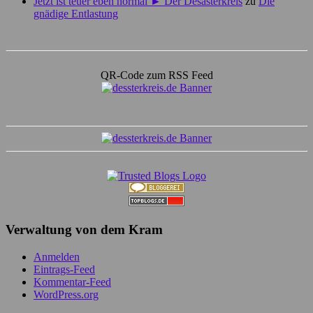
Jetzt ist teuer eben normal ► Der Desasterkreis
zu
Die
gnädige Entlastung
QR-Code zum RSS Feed
Verwaltung von dem Kram
Anmelden
Eintrags-Feed
Kommentar-Feed
WordPress.org