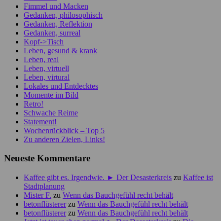
Fimmel und Macken
Gedanken, philosophisch
Gedanken, Reflektion
Gedanken, surreal
Kopf->Tisch
Leben, gesund & krank
Leben, real
Leben, virtuell
Leben, virtural
Lokales und Entdecktes
Momente im Bild
Retro!
Schwache Reime
Statement!
Wochenrückblick – Top 5
Zu anderen Zielen, Links!
Neueste Kommentare
Kaffee gibt es. Irgendwie. ► Der Desasterkreis
zu
Kaffee ist
Stadtplanung
Mister F.
zu
Wenn das Bauchgefühl recht behält
betonflüsterer
zu
Wenn das Bauchgefühl recht behält
betonflüsterer
zu
Wenn das Bauchgefühl recht behält