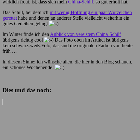
wirklich freut, ist, dass sich mein
China-Schilf
, so gut erholt hat.
Das Schilf, bei dem ich
mit wenig Hoffnung ein paar Würzelchen
gerettet
habe und denen an anderer Stelle vielleicht weiterhin ein
gutes Gedeihen gelingt
Im Winter finde ich den
Anblick von vereistem China-Schilf
übrigens richtig cool
Das Foto oben im Artikel ist übrigens
kein schwarz-weiß-Foto, das sind die originalen Farben von heute
früh …
In diesem Sinne: Ich wünsche allen, die hier in den Blog schauen,
ein schönes Wochenende!
Dies und das noch: