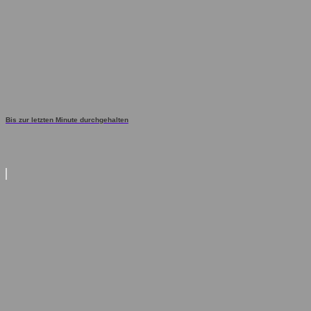
Bis zur letzten Minute durchgehalten