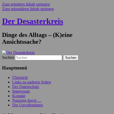
Zum primären Inhalt springen
Zum sekundären Inhalt springen
Der Desasterkreis
Dinge des Alltags – (K)eine
Ansichtssache?
Suchen
Hauptmenü
Übersicht
Links zu anderen Seiten
Der Datenschutz
Impressum
Kontakt
Nutzung durch …
Die Unvollendeten