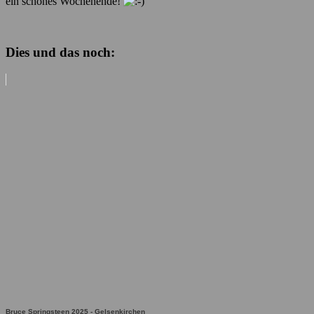
ein schönes Wochenende!
Dies und das noch:
Bruce Springsteen 2025 - Gelsenkirchen