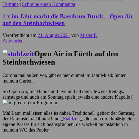
Termine
|
Schreibe einen Kommentar
1 x im Jahr macht die Bassdrum Druck – Open Air
auf den Steinbachwiesen
Veröffentlicht am
21. August 2021
von
Mister F.
Antworten
Open Air in Fürth auf den
Steinbachwiesen
Corona mal außen vor, gibt es hier einmal im Jahr Musik hinter
meinem Garten.
So Open Air, mit Bands und live und all dem. Jeweils freitags,
samstags und auch am Sonntag spielt jeweils eine andere Kapelle (
) ihr Programm.
Mal Laut, mal leiser, alles ist dabei. Traditionell gehört der Samstag
der Rammstein-Tribute-Band „
Stahlzeit
„, die auch druckmäßig eine
eigene Klasse für sich beanspruchen, da wackelt buchstäblich in
meinem WC das Papier.