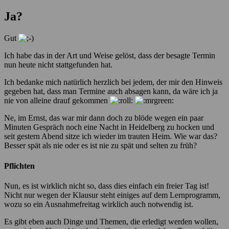
Ja?
Gut
Ich habe das in der Art und Weise gelöst, dass der besagte Termin
nun heute nicht stattgefunden hat.
Ich bedanke mich natürlich herzlich bei jedem, der mir den Hinweis
gegeben hat, dass man Termine auch absagen kann, da wäre ich ja
nie von alleine drauf gekommen
Ne, im Ernst, das war mir dann doch zu blöde wegen ein paar
Minuten Gespräch noch eine Nacht in Heidelberg zu hocken und
seit gestern Abend sitze ich wieder im trauten Heim. Wie war das?
Besser spät als nie oder es ist nie zu spät und selten zu früh?
Pflichten
Nun, es ist wirklich nicht so, dass dies einfach ein freier Tag ist!
Nicht nur wegen der Klausur steht einiges auf dem Lernprogramm,
wozu so ein Ausnahmefreitag wirklich auch notwendig ist.
Es gibt eben auch Dinge und Themen, die erledigt werden wollen,