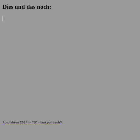
Dies und das noch:
Autofahren 2024 in "D" - fast politisch?