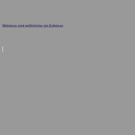
Walnüsse sind gefährlicher als Erdnüsse