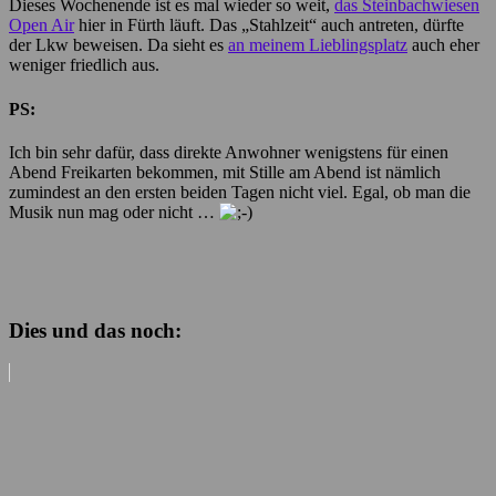
Dieses Wochenende ist es mal wieder so weit,
das Steinbachwiesen
Open Air
hier in Fürth läuft. Das „Stahlzeit“ auch antreten, dürfte
der Lkw beweisen. Da sieht es
an meinem Lieblingsplatz
auch eher
weniger friedlich aus.
PS:
Ich bin sehr dafür, dass direkte Anwohner wenigstens für einen
Abend Freikarten bekommen, mit Stille am Abend ist nämlich
zumindest an den ersten beiden Tagen nicht viel. Egal, ob man die
Musik nun mag oder nicht …
Dies und das noch: