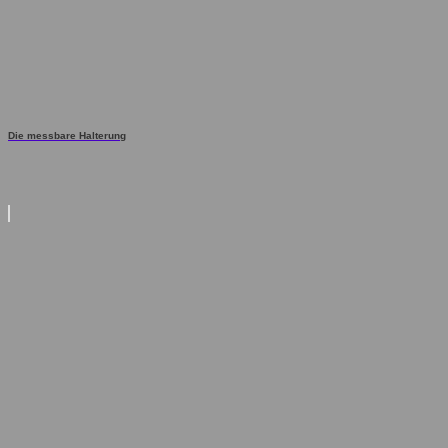
Die messbare Halterung