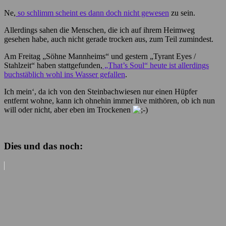
Ne,
so schlimm scheint es dann doch nicht gewesen
zu sein.
Allerdings sahen die Menschen, die ich auf ihrem Heimweg
gesehen habe, auch nicht gerade trocken aus, zum Teil zumindest.
Am Freitag „Söhne Mannheims“ und gestern „Tyrant Eyes /
Stahlzeit“ haben stattgefunden,
„That’s Soul“ heute ist allerdings
buchstäblich wohl ins Wasser gefallen
.
Ich mein‘, da ich von den Steinbachwiesen nur einen Hüpfer
entfernt wohne, kann ich ohnehin immer live mithören, ob ich nun
will oder nicht, aber eben im Trockenen
Dies und das noch: