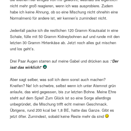
nicht mehr groß reagieren, wenn ich was ausprobiere. Zudem
habe ich keine Ahnung, ob so eine Mischung nicht ohnehin eine
Normalmenü für andere ist, wir kennen’s zumindest nicht.
Jedenfall packe ich die restlichen 120 Gramm Krautsalat in eine
Schale, fülle mit 50 Gramm Kidneybohnen auf und runde mit den
letzten 30 Gramm Hirtenkäse ab. Jetzt noch alles gut mischen
und los geht’s.
Drei Paar Augen starren auf meine Gabel und drücken aus :“
Der
isst das wirklich!
“
Aber sagt selber, was soll ich denn sonst auch machen?
Kneifen? Ne! Ich schwöre, selbst wenn ich unter Atemnot grün
anlaufe, das wird gegessen, bis zur letzten Bohne. Meine Ehre
steht auf dem Spiel! Zum Glück ist so eine Sorge allerdings
unbegründet, die Mischung trifft echt meinen Geschmack.
Übrigens, rund 200 kcal bei 1,8 BE, hatte das Ganze. Gibt es
jetzt öfter. Zumindest, sobald keine Reste mehr da sind