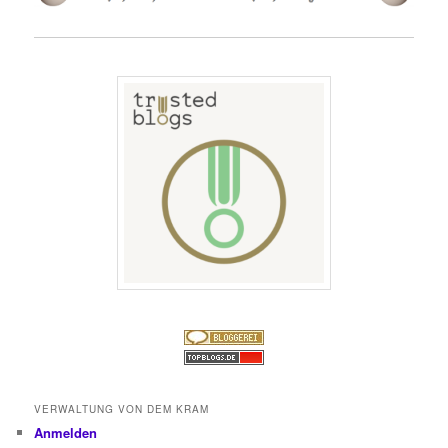
VERWALTUNG VON DEM KRAM
Anmelden