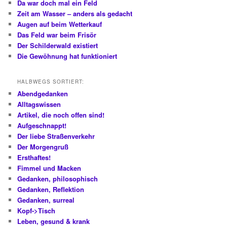
Da war doch mal ein Feld
Zeit am Wasser – anders als gedacht
Augen auf beim Wetterkauf
Das Feld war beim Frisör
Der Schilderwald existiert
Die Gewöhnung hat funktioniert
HALBWEGS SORTIERT:
Abendgedanken
Alltagswissen
Artikel, die noch offen sind!
Aufgeschnappt!
Der liebe Straßenverkehr
Der Morgengruß
Ersthaftes!
Fimmel und Macken
Gedanken, philosophisch
Gedanken, Reflektion
Gedanken, surreal
Kopf->Tisch
Leben, gesund & krank