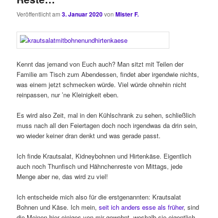
Veröffentlicht am
3. Januar 2020
von
Mister F.
Kennt das jemand von Euch auch? Man sitzt mit Teilen der
Familie am Tisch zum Abendessen, findet aber irgendwie nichts,
was einem jetzt schmecken würde. Viel würde ohnehin nicht
reinpassen, nur ’ne Kleinigkeit eben.
Es wird also Zeit, mal in den Kühlschrank zu sehen, schließlich
muss nach all den Feiertagen doch noch irgendwas da drin sein,
wo wieder keiner dran denkt und was gerade passt.
Ich finde Krautsalat, Kidneybohnen und Hirtenkäse. Eigentlich
auch noch Thunfisch und Hähnchenreste von Mittags, jede
Menge aber ne, das wird zu viel!
Ich entscheide mich also für die erstgenannten: Krautsalat
Bohnen und Käse. Ich mein,
seit ich anders esse als früher
, sind
die Meinen hier einiges von mir gewohnt, weshalb sie eigentlich