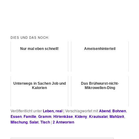
DIES UND DAS NOCH:
Nur mal eben schnell!
Ameisenhinterteil
Unterwegs in Sachen Job und
Das Brühwurst-nicht-
Kalorien
Mikrowellen-Ding
Veröffentlicht unter
Leben, real
|
Verschlagwortet mit
Abend
,
Bohnen
,
Essen
,
Familie
,
Gramm
,
Hirtenkäse
,
Kideny
,
Krautsalat
,
Mahlzeit
,
Mischung
,
Salat
,
Tisch
|
2
Antworten