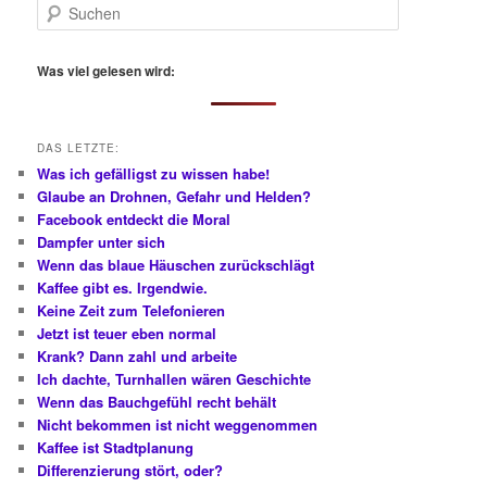
S
u
c
h
Was viel gelesen wird:
e
n
DAS LETZTE:
Was ich gefälligst zu wissen habe!
Glaube an Drohnen, Gefahr und Helden?
Facebook entdeckt die Moral
Dampfer unter sich
Wenn das blaue Häuschen zurückschlägt
Kaffee gibt es. Irgendwie.
Keine Zeit zum Telefonieren
Jetzt ist teuer eben normal
Krank? Dann zahl und arbeite
Ich dachte, Turnhallen wären Geschichte
Wenn das Bauchgefühl recht behält
Nicht bekommen ist nicht weggenommen
Kaffee ist Stadtplanung
Differenzierung stört, oder?