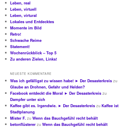
Leben, real
Leben, virtuell
Leben, virtural
Lokales und Entdecktes
Momente im Bild
Retro!
Schwache Reime
Statement!
Wochenrückblick – Top 5
Zu anderen Zielen, Links!
NEUESTE KOMMENTARE
Was ich gefälligst zu wissen habe! ► Der Desasterkreis
zu
Glaube an Drohnen, Gefahr und Helden?
Facebook entdeckt die Moral ► Der Desasterkreis
zu
Dampfer unter sich
Kaffee gibt es. Irgendwie. ► Der Desasterkreis
zu
Kaffee ist
Stadtplanung
Mister F.
zu
Wenn das Bauchgefühl recht behält
betonflüsterer
zu
Wenn das Bauchgefühl recht behält