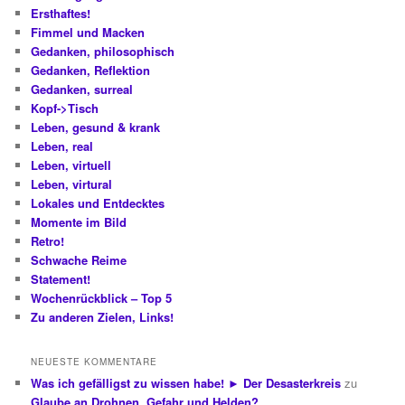
Ersthaftes!
Fimmel und Macken
Gedanken, philosophisch
Gedanken, Reflektion
Gedanken, surreal
Kopf->Tisch
Leben, gesund & krank
Leben, real
Leben, virtuell
Leben, virtural
Lokales und Entdecktes
Momente im Bild
Retro!
Schwache Reime
Statement!
Wochenrückblick – Top 5
Zu anderen Zielen, Links!
NEUESTE KOMMENTARE
Was ich gefälligst zu wissen habe! ► Der Desasterkreis
zu
Glaube an Drohnen, Gefahr und Helden?