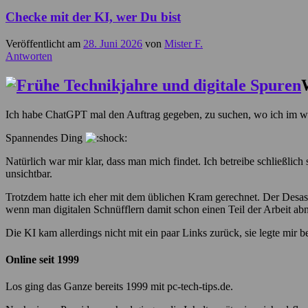
Checke mit der KI, wer Du bist
Veröffentlicht am
28. Juni 2026
von
Mister F.
Antworten
Ich habe ChatGPT mal den Auftrag gegeben, zu suchen, wo ich im we
Spannendes Ding
Natürlich war mir klar, dass man mich findet. Ich betreibe schließlich
unsichtbar.
Trotzdem hatte ich eher mit dem üblichen Kram gerechnet. Der Desaste
wenn man digitalen Schnüfflern damit schon einen Teil der Arbeit ab
Die KI kam allerdings nicht mit ein paar Links zurück, sie legte mir
Online seit 1999
Los ging das Ganze bereits 1999 mit pc-tech-tips.de.