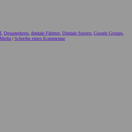
T
,
Desasterkreis
,
digitale Fährten
,
Digitale Spuren
,
Google Groups
,
 Media
|
Schreibe einen Kommentar