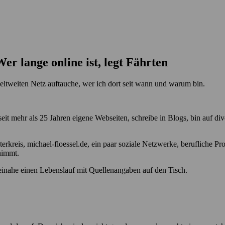
Wer lange online ist, legt Fährten
ltweiten Netz auftauche, wer ich dort seit wann und warum bin.
 seit mehr als 25 Jahren eigene Webseiten, schreibe in Blogs, bin auf d
rkreis, michael-floessel.de, ein paar soziale Netzwerke, berufliche Pr
nimmt.
 beinahe einen Lebenslauf mit Quellenangaben auf den Tisch.