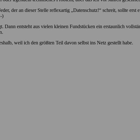
Jeder, der an dieser Stelle reflexartig „Datenschutz!“ schreit, sollte er
. Dann entsteht aus vielen kleinen Fundstücken ein erstaunlich vollst
n.
halb, weil ich den größten Teil davon selbst ins Netz gestellt habe.