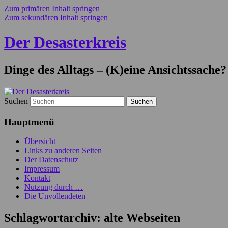
Zum primären Inhalt springen
Zum sekundären Inhalt springen
Der Desasterkreis
Dinge des Alltags – (K)eine Ansichtssache?
Suchen
Hauptmenü
Übersicht
Links zu anderen Seiten
Der Datenschutz
Impressum
Kontakt
Nutzung durch …
Die Unvollendeten
Schlagwortarchiv:
alte Webseiten