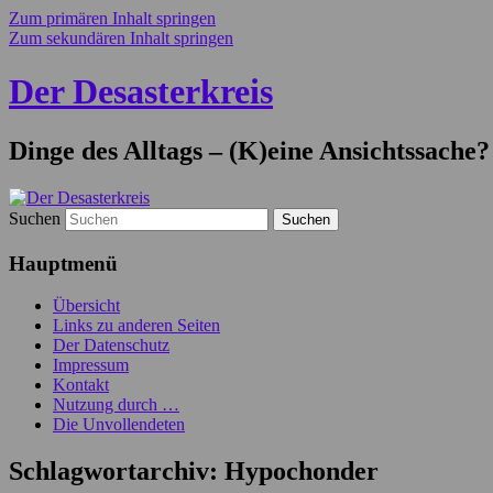
Zum primären Inhalt springen
Zum sekundären Inhalt springen
Der Desasterkreis
Dinge des Alltags – (K)eine Ansichtssache?
Suchen
Hauptmenü
Übersicht
Links zu anderen Seiten
Der Datenschutz
Impressum
Kontakt
Nutzung durch …
Die Unvollendeten
Schlagwortarchiv:
Hypochonder