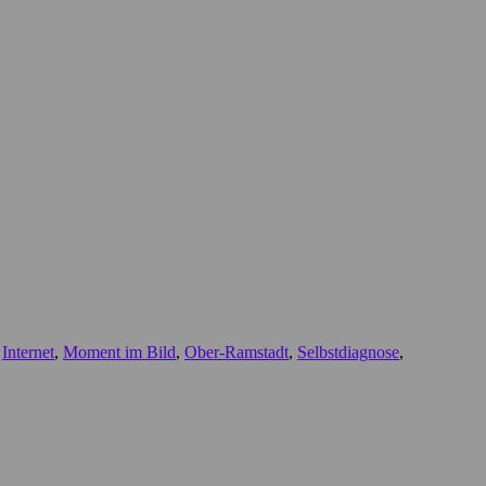
,
Internet
,
Moment im Bild
,
Ober-Ramstadt
,
Selbstdiagnose
,