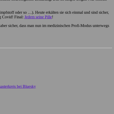
fstoff oder so …). Heute erkälten sie sich einmal und sind sicher,
ng Covid! Final:
Jedem seine Pille
!
st aber sicher, dass man nun im medizinischen Profi-Modus unterwegs