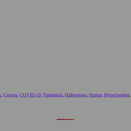
k
,
Corona
,
COVID-19
,
Fundstück
,
Halbwissen
,
Humor
,
Hypochonder