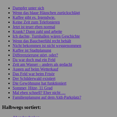
Dampfer unter sich
Wenn das blaue Häuschen zurückschlägt
Kaffee gibt es. Irgendwie.
Keine Zeit zum Telefonieren
Jetzt ist teuer eben normal
Krank? Dann zahl und arbeite
Ich dachte, Turnhallen wären Geschichte
Wenn das Bauchgefühl recht behält
Nicht bekommen ist nicht weggenommen
Kaffee ist Stadtplanung
Differenzierung stört, oder?
Da war doch mal ein Feld
Zeit am Wasser – anders als gedacht
Augen auf beim Wetterkauf
Das Feld war beim Frisör
Der Schilderwald existiert
Die Gewöhnung hat funktioniert
Sommer, Hitze, 11 Grad
Mal eben schnell? Eher nicht …
Familienplanung auf dem Aldi-Parkplatz?
Halbwegs sortiert: