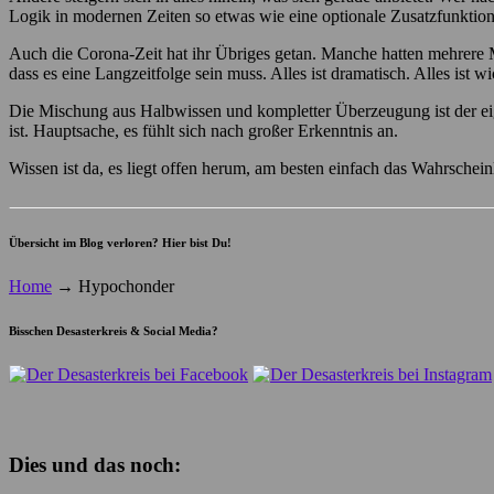
Logik in modernen Zeiten so etwas wie eine optionale Zusatzfunktion
Auch die Corona-Zeit hat ihr Übriges getan. Manche hatten mehrere M
dass es eine Langzeitfolge sein muss. Alles ist dramatisch. Alles ist 
Die Mischung aus Halbwissen und kompletter Überzeugung ist der eigen
ist. Hauptsache, es fühlt sich nach großer Erkenntnis an.
Wissen ist da, es liegt offen herum, am besten einfach das Wahrschein
Übersicht im Blog verloren? Hier bist Du!
Home
→
Hypochonder
Bisschen Desasterkreis & Social Media?
Dies und das noch: