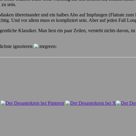
 zu sein.
asken übereinander und ein halbes Abo auf Impfungen (Flatrate zum Imp
wichtig. Und vor allem muss es kompliziert sein. Aber auf jeden Fall Lo
tliche Klassiker. Man liest ein paar Zeilen, versteht nichts davon, i
lichste ignorieren