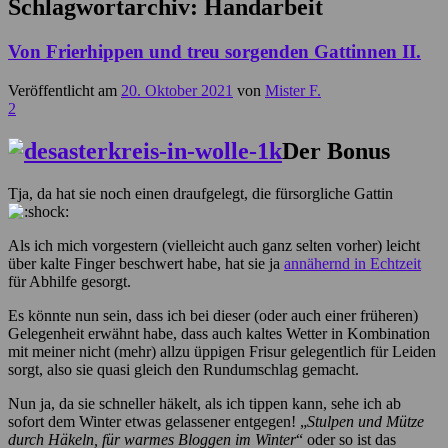
Schlagwortarchiv:
Handarbeit
Von Frierhippen und treu sorgenden Gattinnen II.
Veröffentlicht am
20. Oktober 2021
von
Mister F.
2
Der Bonus
Tja, da hat sie noch einen draufgelegt, die fürsorgliche Gattin
Als ich mich vorgestern (vielleicht auch ganz selten vorher) leicht
über kalte Finger beschwert habe, hat sie ja
annähernd in Echtzeit
für Abhilfe gesorgt.
Es könnte nun sein, dass ich bei dieser (oder auch einer früheren)
Gelegenheit erwähnt habe, dass auch kaltes Wetter in Kombination
mit meiner nicht (mehr) allzu üppigen Frisur gelegentlich für Leiden
sorgt, also sie quasi gleich den Rundumschlag gemacht.
Nun ja, da sie schneller häkelt, als ich tippen kann, sehe ich ab
sofort dem Winter etwas gelassener entgegen! „
Stulpen und Mütze
durch Häkeln, für warmes Bloggen im Winter
“ oder so ist das