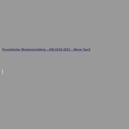
Persönlicher Wochenrückblick – KW 15/16 2021 – Meine Top-5