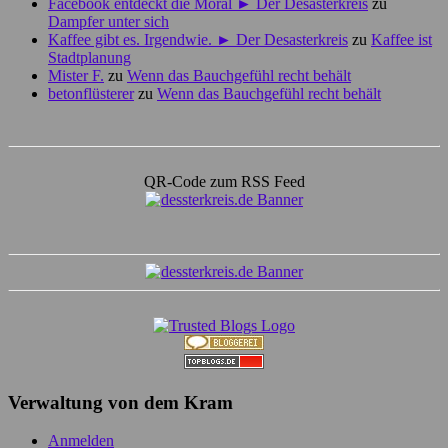
Facebook entdeckt die Moral ► Der Desasterkreis
zu
Dampfer unter sich
Kaffee gibt es. Irgendwie. ► Der Desasterkreis
zu
Kaffee ist
Stadtplanung
Mister F.
zu
Wenn das Bauchgefühl recht behält
betonflüsterer
zu
Wenn das Bauchgefühl recht behält
QR-Code zum RSS Feed
Verwaltung von dem Kram
Anmelden