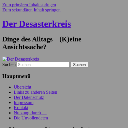
Zum primären Inhalt springen
Zum sekundären Inhalt springen
Der Desasterkreis
Dinge des Alltags – (K)eine
Ansichtssache?
Suchen
Hauptmenü
Übersicht
Links zu anderen Seiten
Der Datenschutz
Impressum
Kontakt
Nutzung durch …
Die Unvollendeten