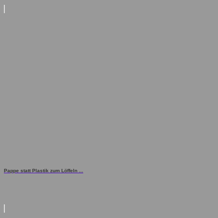
Pappe statt Plastik zum Löffeln ...