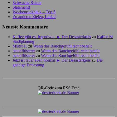
Schwache Reime
Statement!
Wochenrückblick – Top 5
Zu anderen Zielen, Links!
Neueste Kommentare
Kaffee gibt es. Irgendwie. ► Der Desasterkreis
zu
Kaffee ist
Stadtplanung
Mister F.
zu
Wenn das Bauchgefühl recht behält
betonflüsterer
zu
Wenn das Bauchgefühl recht behält
betonflüsterer
zu
Wenn das Bauchgefühl recht behält
Jetzt ist teuer eben normal ► Der Desasterkreis
zu
Die
gnädige Entlastung
QR-Code zum RSS Feed