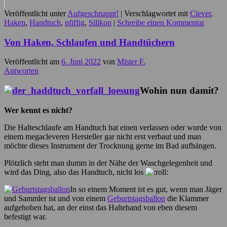
Veröffentlicht unter
Aufgeschnappt!
|
Verschlagwortet mit
Clever
,
Haken
,
Handtuch
,
pfiffig
,
Silikon
|
Schreibe einen Kommentar
Von Haken, Schlaufen und Handtüchern
Veröffentlicht am
6. Juni 2022
von
Mister F.
Antworten
Wohin nun damit?
Wer kennt es nicht?
Die Halteschlaufe am Handtuch hat einen verlassen oder wurde von
einem megacleveren Hersteller gar nicht erst verbaut und man
möchte dieses Instrument der Trocknung gerne im Bad aufhängen.
Plötzlich steht man dumm in der Nähe der Waschgelegenheit und
wird das Ding, also das Handtuch, nicht los
In so einem Moment ist es gut, wenn man Jäger
und Sammler ist und von einem
Geburtstagsballon
die Klammer
aufgehoben hat, an der einst das Halteband von eben diesem
befestigt war.