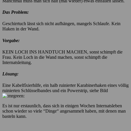
Manchmal muss man sich halt (mal wieder) etwas einfallen lassen.
Das Problem:
Geschirrtuch lässt sich nicht aufhängen, mangels Schlaufe. Kein
Haken in der Wand.
Vorgabe:
KEIN LOCH INS HANDTUCH MACHEN, sonst schimpft die
Frau. Kein Loch in die Wand machen, sonst schimpft die
Internatsleitung.
Lösung:
Eine Kabelfíxierhilfe, ein halb ruinierter Karabinerhaken eines völlig
ruinierten Schlüsselbandes und ein Powerstrip, siehe Bild
Es ist nur erstaunlich, dass sich in einigen Wochen Internatsleben
schon wieder so viele “Dinge“ angesammelt haben, mit denen man
basteln kann.