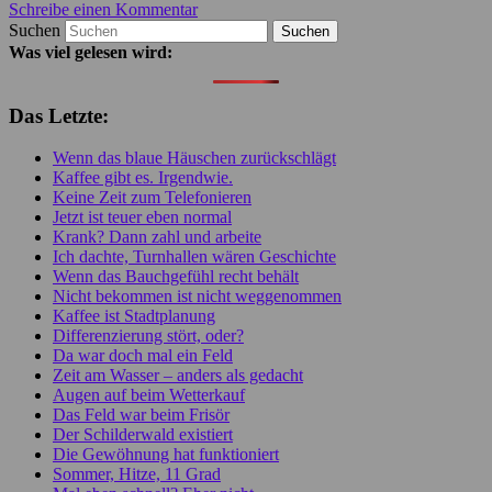
Schreibe einen Kommentar
Suchen
Was viel gelesen wird:
Das Letzte:
Wenn das blaue Häuschen zurückschlägt
Kaffee gibt es. Irgendwie.
Keine Zeit zum Telefonieren
Jetzt ist teuer eben normal
Krank? Dann zahl und arbeite
Ich dachte, Turnhallen wären Geschichte
Wenn das Bauchgefühl recht behält
Nicht bekommen ist nicht weggenommen
Kaffee ist Stadtplanung
Differenzierung stört, oder?
Da war doch mal ein Feld
Zeit am Wasser – anders als gedacht
Augen auf beim Wetterkauf
Das Feld war beim Frisör
Der Schilderwald existiert
Die Gewöhnung hat funktioniert
Sommer, Hitze, 11 Grad