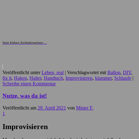
Vom frühen Schlafengehen ...
Veröffentlicht unter
Leben, real
|
Verschlagwortet mit
Ballon
,
DIY
,
fix it
,
Haken
,
Halter
,
Handtuch
,
Improvisieren
,
klammer
,
Schlaufe
|
Schreibe einen Kommentar
Nutze, was da ist!
Veröffentlicht am
29. April 2021
von
Mister F.
1
Improvisieren