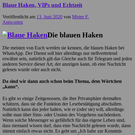
Blaue Haken, VIPs und Echtzeit
Veröffentlicht am
13. Juni 2020
von
Mister F.
Antworten
Die blauen Haken
Die meisten von Euch werden sie kennen, die blauen Haken bei
WhatsApp. Der Dienst soll hier allerdings nur stellvertretend
erwähnt sein, natürlich gilt das Gleiche auch für Telegram und jeden
anderen Service dieser Art, der anzeigen kann, ob eine Nachricht
gelesen wurde oder auch nicht.
Da sind wir dann auch schon beim Thema, dem Wörtchen
„kann“.
Es gibt so einige Zeitgenossen, die ihre Privatsphäre dermaßen
schätzen, dass sie die Funktion der Lesebestätigung abschalten.
Natürlich kann das jeder halten, wie er (oder sie) will, allerdings
sollte man über Sinn- oder Unsinn des Vorgehens nachdenken.
Wenn solche Messenger so gefährlich für das eigene Leben sind,
dass niemand wissen darf, dass eine Nachricht gelesen wurde, dann
stimmt einfach etwas nicht. Es geht um „Ich habe zur Kenntnis