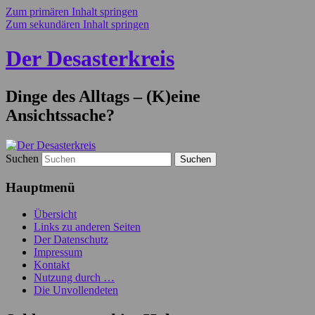
Zum primären Inhalt springen
Zum sekundären Inhalt springen
Der Desasterkreis
Dinge des Alltags – (K)eine
Ansichtssache?
Suchen
Hauptmenü
Übersicht
Links zu anderen Seiten
Der Datenschutz
Impressum
Kontakt
Nutzung durch …
Die Unvollendeten