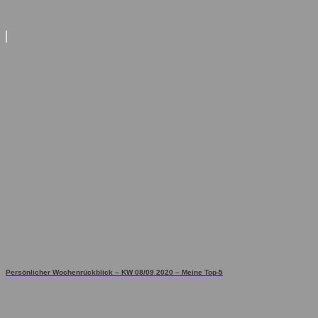
Persönlicher Wochenrückblick – KW 08/09 2020 – Meine Top-5