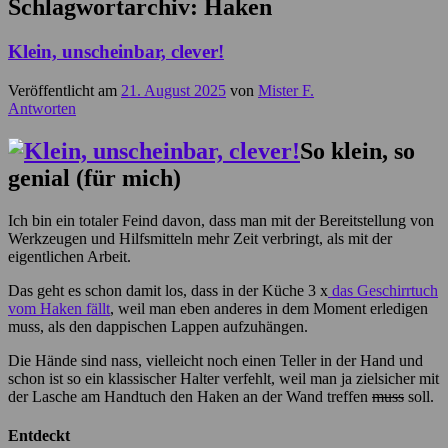
Schlagwortarchiv:
Haken
Klein, unscheinbar, clever!
Veröffentlicht am
21. August 2025
von
Mister F.
Antworten
So klein, so
genial (für mich)
Ich bin ein totaler Feind davon, dass man mit der Bereitstellung von
Werkzeugen und Hilfsmitteln mehr Zeit verbringt, als mit der
eigentlichen Arbeit.
Das geht es schon damit los, dass in der Küche 3 x
das Geschirrtuch
vom Haken fällt
, weil man eben anderes in dem Moment erledigen
muss, als den dappischen Lappen aufzuhängen.
Die Hände sind nass, vielleicht noch einen Teller in der Hand und
schon ist so ein klassischer Halter verfehlt, weil man ja zielsicher mit
der Lasche am Handtuch den Haken an der Wand treffen
muss
soll.
Entdeckt