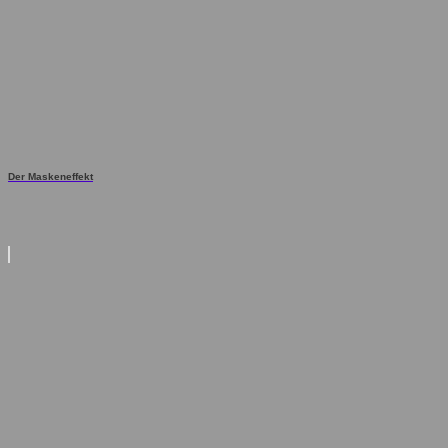
Der Maskeneffekt