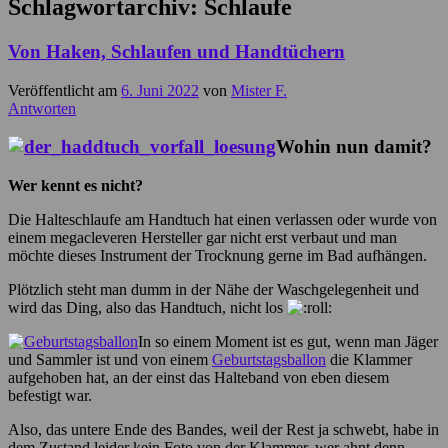
Schlagwortarchiv:
Schlaufe
Von Haken, Schlaufen und Handtüchern
Veröffentlicht am
6. Juni 2022
von
Mister F.
Antworten
Wohin nun damit?
Wer kennt es nicht?
Die Halteschlaufe am Handtuch hat einen verlassen oder wurde von
einem megacleveren Hersteller gar nicht erst verbaut und man
möchte dieses Instrument der Trocknung gerne im Bad aufhängen.
Plötzlich steht man dumm in der Nähe der Waschgelegenheit und
wird das Ding, also das Handtuch, nicht los
In so einem Moment ist es gut, wenn man Jäger
und Sammler ist und von einem
Geburtstagsballon
die Klammer
aufgehoben hat, an der einst das Halteband von eben diesem
befestigt war.
Also, das untere Ende des Bandes, weil der Rest ja schwebt, habe in
dem Zustand leider kein Foto von der Klammer, wer ahnt denn