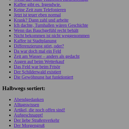
Kaffee gibt es. Irgendwie.
Keine Zeit zum Telefonieren
Jetzt ist teuer eben normal
Krank? Dann zahl und arbeite
Ich dachte, Turnhallen wären Geschichte
Wenn das Bauchgefühl recht behält
Nicht bekommen ist nicht weggenommen
Kaffee ist Stadtplanung
Differenzierung stört, oder?
Da war doch mal ein Feld
Zeit am Wasser – anders als gedacht
Augen auf beim Wetterkauf
Das Feld war beim Frisör
Der Schilderwald existiert
Die Gewöhnung hat funktioniert
Halbwegs sortiert:
Abendgedanken
Alltagswissen
Artikel, die noch offen sind!
Aufgeschnappt!
Der liebe Straßenverkehr
Der Morgengruß