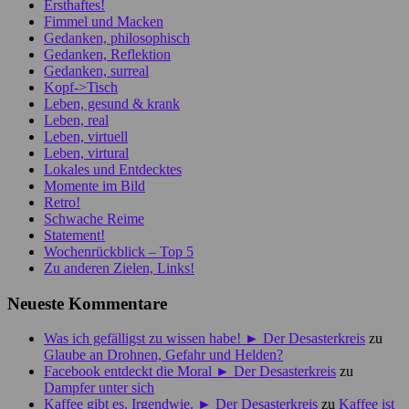
Ersthaftes!
Fimmel und Macken
Gedanken, philosophisch
Gedanken, Reflektion
Gedanken, surreal
Kopf->Tisch
Leben, gesund & krank
Leben, real
Leben, virtuell
Leben, virtural
Lokales und Entdecktes
Momente im Bild
Retro!
Schwache Reime
Statement!
Wochenrückblick – Top 5
Zu anderen Zielen, Links!
Neueste Kommentare
Was ich gefälligst zu wissen habe! ► Der Desasterkreis
zu
Glaube an Drohnen, Gefahr und Helden?
Facebook entdeckt die Moral ► Der Desasterkreis
zu
Dampfer unter sich
Kaffee gibt es. Irgendwie. ► Der Desasterkreis
zu
Kaffee ist