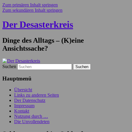
Zum primären Inhalt springen
Zum sekundären Inhalt springen
Der Desasterkreis
Dinge des Alltags – (K)eine
Ansichtssache?
Suchen
Hauptmenü
Übersicht
Links zu anderen Seiten
Der Datenschutz
Impressum
Kontakt
Nutzung durch …
Die Unvollendeten