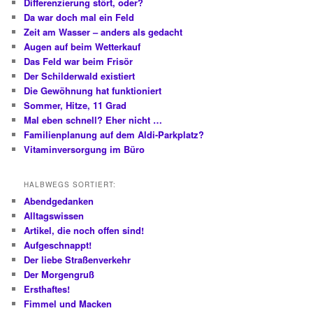
Differenzierung stört, oder?
Da war doch mal ein Feld
Zeit am Wasser – anders als gedacht
Augen auf beim Wetterkauf
Das Feld war beim Frisör
Der Schilderwald existiert
Die Gewöhnung hat funktioniert
Sommer, Hitze, 11 Grad
Mal eben schnell? Eher nicht …
Familienplanung auf dem Aldi-Parkplatz?
Vitaminversorgung im Büro
HALBWEGS SORTIERT:
Abendgedanken
Alltagswissen
Artikel, die noch offen sind!
Aufgeschnappt!
Der liebe Straßenverkehr
Der Morgengruß
Ersthaftes!
Fimmel und Macken