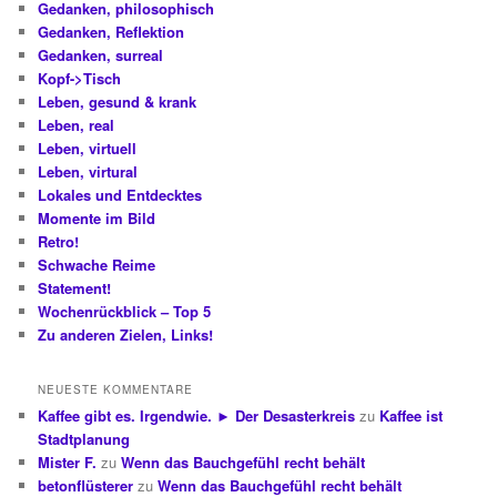
Gedanken, philosophisch
Gedanken, Reflektion
Gedanken, surreal
Kopf->Tisch
Leben, gesund & krank
Leben, real
Leben, virtuell
Leben, virtural
Lokales und Entdecktes
Momente im Bild
Retro!
Schwache Reime
Statement!
Wochenrückblick – Top 5
Zu anderen Zielen, Links!
NEUESTE KOMMENTARE
Kaffee gibt es. Irgendwie. ► Der Desasterkreis
zu
Kaffee ist
Stadtplanung
Mister F.
zu
Wenn das Bauchgefühl recht behält
betonflüsterer
zu
Wenn das Bauchgefühl recht behält