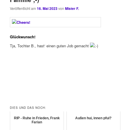
Veröffentlicht am
16. Mai 2023
von
Mister F.
Glückwunsch!
Tja, Tochter B., hast‘ einen guten Job gemacht
DIES UND DAS NOCH:
RIP - Ruhe in Frieden, Frank
Außen hui, innen pfui?
Farian