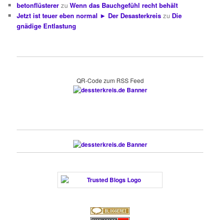
betonflüsterer
zu
Wenn das Bauchgefühl recht behält
Jetzt ist teuer eben normal ► Der Desasterkreis
zu
Die
gnädige Entlastung
QR-Code zum RSS Feed