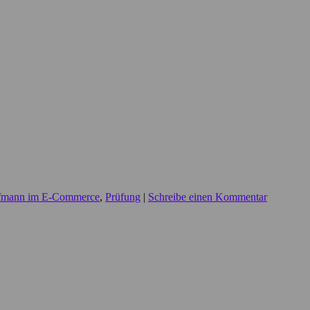
fmann im E-Commerce
,
Prüfung
|
Schreibe einen Kommentar