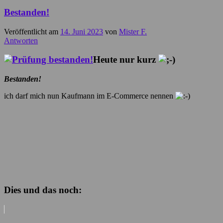
Bestanden!
Veröffentlicht am
14. Juni 2023
von
Mister F.
Antworten
Heute nur kurz
Bestanden!
ich darf mich nun Kaufmann im E-Commerce nennen
Dies und das noch: