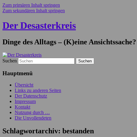
Zum primären Inhalt springen
Zum sekundären Inhalt springen
Der Desasterkreis
Dinge des Alltags – (K)eine Ansichtssache?
Suchen
Hauptmenü
Übersicht
Links zu anderen Seiten
Der Datenschutz
Impressum
Kontakt
Nutzung durch …
Die Unvollendeten
Schlagwortarchiv:
bestanden