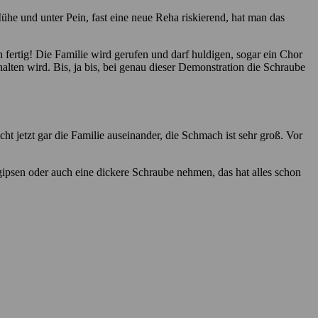
Mühe und unter Pein, fast eine neue Reha riskierend, hat man das
 fertig! Die Familie wird gerufen und darf huldigen, sogar ein Chor
halten wird. Bis, ja bis, bei genau dieser Demonstration die Schraube
t jetzt gar die Familie auseinander, die Schmach ist sehr groß. Vor
gipsen oder auch eine dickere Schraube nehmen, das hat alles schon