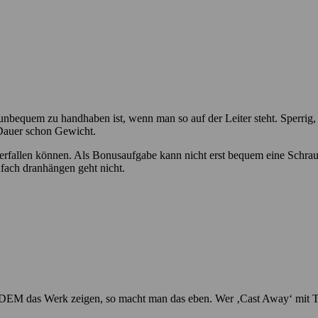
equem zu handhaben ist, wenn man so auf der Leiter steht. Sperrig, is
 Dauer schon Gewicht.
runterfallen können. Als Bonusaufgabe kann nicht erst bequem eine Schr
nfach dranhängen geht nicht.
JEDEM das Werk zeigen, so macht man das eben. Wer ‚Cast Away‘ mit To