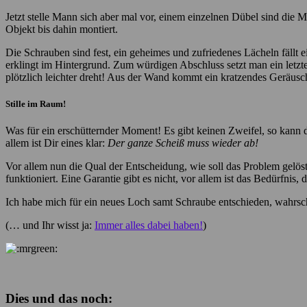
Jetzt stelle Mann sich aber mal vor, einem einzelnen Dübel sind die M
Objekt bis dahin montiert.
Die Schrauben sind fest, ein geheimes und zufriedenes Lächeln fällt 
erklingt im Hintergrund. Zum würdigen Abschluss setzt man ein letztes
plötzlich leichter dreht! Aus der Wand kommt ein kratzendes Geräusc
Stille im Raum!
Was für ein erschütternder Moment! Es gibt keinen Zweifel, so kann d
allem ist Dir eines klar:
Der ganze Scheiß muss wieder ab!
Vor allem nun die Qual der Entscheidung, wie soll das Problem gelöst
funktioniert. Eine Garantie gibt es nicht, vor allem ist das Bedürfnis
Ich habe mich für ein neues Loch samt Schraube entschieden, wahrsch
(… und Ihr wisst ja:
Immer alles dabei haben!
)
Dies und das noch: