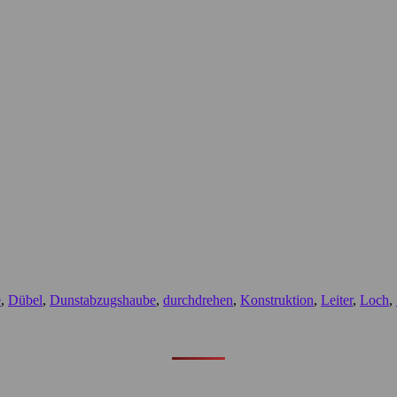
e
,
Dübel
,
Dunstabzugshaube
,
durchdrehen
,
Konstruktion
,
Leiter
,
Loch
,