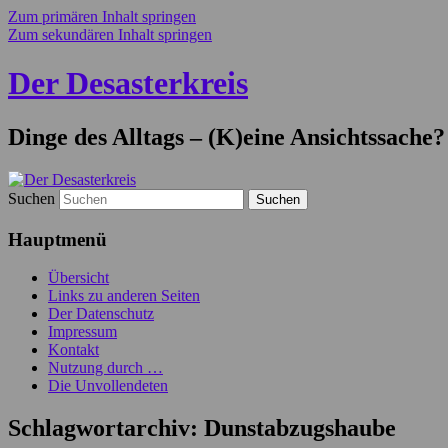
Zum primären Inhalt springen
Zum sekundären Inhalt springen
Der Desasterkreis
Dinge des Alltags – (K)eine Ansichtssache?
Suchen
Hauptmenü
Übersicht
Links zu anderen Seiten
Der Datenschutz
Impressum
Kontakt
Nutzung durch …
Die Unvollendeten
Schlagwortarchiv:
Dunstabzugshaube