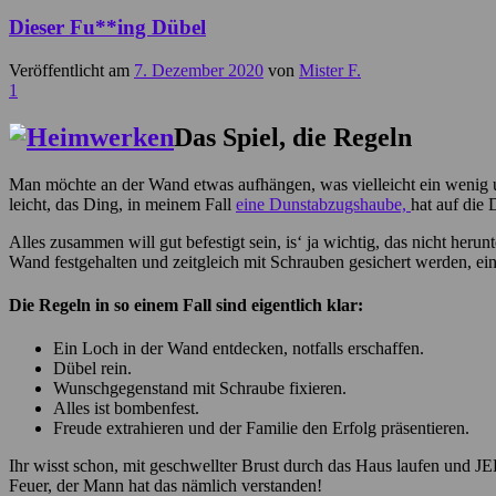
Dieser Fu**ing Dübel
Veröffentlicht am
7. Dezember 2020
von
Mister F.
1
Das Spiel, die Regeln
Man möchte an der Wand etwas aufhängen, was vielleicht ein wenig unb
leicht, das Ding, in meinem Fall
eine Dunstabzugshaube,
hat auf die
Alles zusammen will gut befestigt sein, is‘ ja wichtig, das nicht he
Wand festgehalten und zeitgleich mit Schrauben gesichert werden, ei
Die Regeln in so einem Fall sind eigentlich klar:
Ein Loch in der Wand entdecken, notfalls erschaffen.
Dübel rein.
Wunschgegenstand mit Schraube fixieren.
Alles ist bombenfest.
Freude extrahieren und der Familie den Erfolg präsentieren.
Ihr wisst schon, mit geschwellter Brust durch das Haus laufen und 
Feuer, der Mann hat das nämlich verstanden!