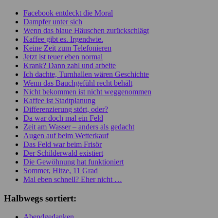
Facebook entdeckt die Moral
Dampfer unter sich
Wenn das blaue Häuschen zurückschlägt
Kaffee gibt es. Irgendwie.
Keine Zeit zum Telefonieren
Jetzt ist teuer eben normal
Krank? Dann zahl und arbeite
Ich dachte, Turnhallen wären Geschichte
Wenn das Bauchgefühl recht behält
Nicht bekommen ist nicht weggenommen
Kaffee ist Stadtplanung
Differenzierung stört, oder?
Da war doch mal ein Feld
Zeit am Wasser – anders als gedacht
Augen auf beim Wetterkauf
Das Feld war beim Frisör
Der Schilderwald existiert
Die Gewöhnung hat funktioniert
Sommer, Hitze, 11 Grad
Mal eben schnell? Eher nicht …
Halbwegs sortiert:
Abendgedanken