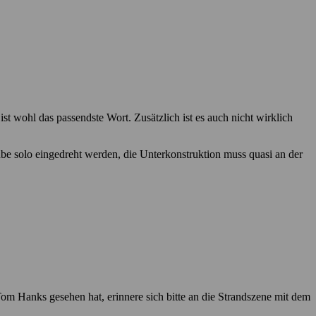
t wohl das passendste Wort. Zusätzlich ist es auch nicht wirklich
aube solo eingedreht werden, die Unterkonstruktion muss quasi an der
m Hanks gesehen hat, erinnere sich bitte an die Strandszene mit dem