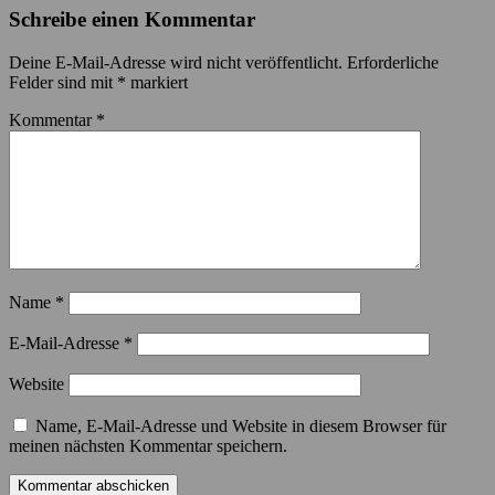
Schreibe einen Kommentar
Deine E-Mail-Adresse wird nicht veröffentlicht.
Erforderliche
Felder sind mit
*
markiert
Kommentar
*
Name
*
E-Mail-Adresse
*
Website
Name, E-Mail-Adresse und Website in diesem Browser für
meinen nächsten Kommentar speichern.