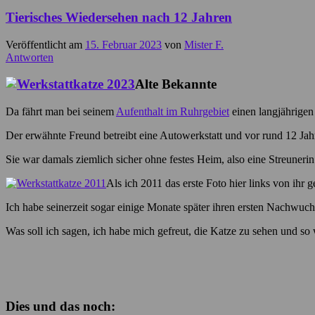
Tierisches Wiedersehen nach 12 Jahren
Veröffentlicht am
15. Februar 2023
von
Mister F.
Antworten
Alte Bekannte
Da fährt man bei seinem
Aufenthalt im Ruhrgebiet
einen langjährigen
Der erwähnte Freund betreibt eine Autowerkstatt und vor rund 12 Jah
Sie war damals ziemlich sicher ohne festes Heim, also eine Streunerin
Als ich 2011 das erste Foto hier links von ihr
Ich habe seinerzeit sogar einige Monate später ihren ersten Nachwuc
Was soll ich sagen, ich habe mich gefreut, die Katze zu sehen und so w
Dies und das noch: