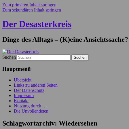
Zum primären Inhalt springen
Zum sekundären Inhalt springen
Der Desasterkreis
Dinge des Alltags – (K)eine Ansichtssache?
Suchen
Hauptmenü
Übersicht
Links zu anderen Seiten
Der Datenschutz
Impressum
Kontakt
Nutzung durch …
Die Unvollendeten
Schlagwortarchiv:
Wiedersehen