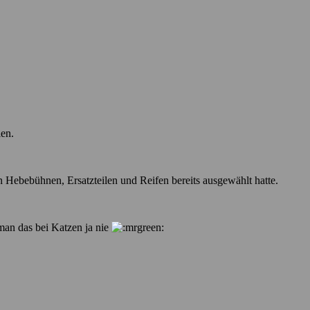
len.
en Hebebühnen, Ersatzteilen und Reifen bereits ausgewählt hatte.
 man das bei Katzen ja nie