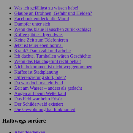
Was ich gefälligst zu wissen habe!
Glaube an Drohnen, Gefahr und Helden?
Facebook entdeckt die Moral
Dampfer unter sich
Wenn das blaue Häuschen zurückschlägt
Kaffee gibt es. Irgendwie.
Keine Zeit zum Telefonieren
Jetzt ist teuer eben normal
Krank? Dann zahl und arbeite
Ich dachte, Turnhallen wären Geschichte
Wenn das Bauchgefühl recht behält
Nicht bekommen ist nicht weggenommen
Kaffee ist Stadtplanung
Differenzierung stört, oder?
Da war doch mal ein Feld
Zeit am Wasser – anders als gedacht
Augen auf beim Wetterkauf
Das Feld war beim Frisör
Der Schilderwald existiert
Die Gewöhnung hat funktioniert
Halbwegs sortiert:
Abendgedanken