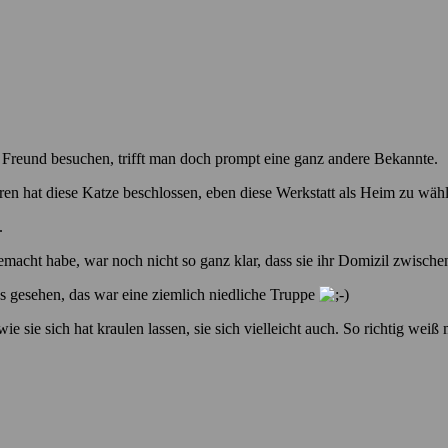
 Freund besuchen, trifft man doch prompt eine ganz andere Bekannte.
ren hat diese Katze beschlossen, eben diese Werkstatt als Heim zu wäh
.
 gemacht habe, war noch nicht so ganz klar, dass sie ihr Domizil zwisch
hs gesehen, das war eine ziemlich niedliche Truppe
ie sie sich hat kraulen lassen, sie sich vielleicht auch. So richtig weiß