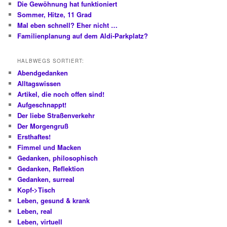
Die Gewöhnung hat funktioniert
Sommer, Hitze, 11 Grad
Mal eben schnell? Eher nicht …
Familienplanung auf dem Aldi-Parkplatz?
HALBWEGS SORTIERT:
Abendgedanken
Alltagswissen
Artikel, die noch offen sind!
Aufgeschnappt!
Der liebe Straßenverkehr
Der Morgengruß
Ersthaftes!
Fimmel und Macken
Gedanken, philosophisch
Gedanken, Reflektion
Gedanken, surreal
Kopf->Tisch
Leben, gesund & krank
Leben, real
Leben, virtuell