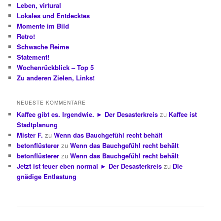
Leben, virtural
Lokales und Entdecktes
Momente im Bild
Retro!
Schwache Reime
Statement!
Wochenrückblick – Top 5
Zu anderen Zielen, Links!
NEUESTE KOMMENTARE
Kaffee gibt es. Irgendwie. ► Der Desasterkreis
zu
Kaffee ist
Stadtplanung
Mister F.
zu
Wenn das Bauchgefühl recht behält
betonflüsterer
zu
Wenn das Bauchgefühl recht behält
betonflüsterer
zu
Wenn das Bauchgefühl recht behält
Jetzt ist teuer eben normal ► Der Desasterkreis
zu
Die
gnädige Entlastung