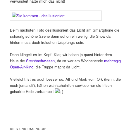
verwundert hätte mich das nicht!
Beim nächsten Foto desillusioniert das Licht am Smartphone die
schaurig schöne Szene dann schon ein wenig, die Show da
hinten muss doch irdischen Ursprungs sein.
Dann klingelt es im Kopf! Klar, wir haben ja quasi hinter dem
Haus die
Steinbachwiesen
, da
ist
war am Wochenende
mehrtägig
Open-Air-Kino
, die Truppe macht da Licht.
Vielleicht ist es auch besser so. Alf und Mork vom Ork (kennt die
noch jemand?), hätten wahrscheinlich sowieso nur die frisch
geharkte Erde zertrampelt
DIES UND DAS NOCH: