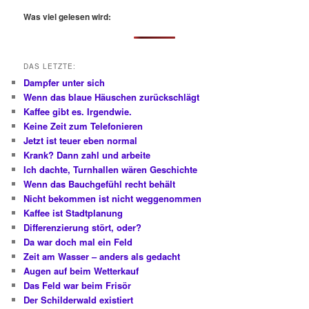
c
h
Was viel gelesen wird:
e
n
DAS LETZTE:
Dampfer unter sich
Wenn das blaue Häuschen zurückschlägt
Kaffee gibt es. Irgendwie.
Keine Zeit zum Telefonieren
Jetzt ist teuer eben normal
Krank? Dann zahl und arbeite
Ich dachte, Turnhallen wären Geschichte
Wenn das Bauchgefühl recht behält
Nicht bekommen ist nicht weggenommen
Kaffee ist Stadtplanung
Differenzierung stört, oder?
Da war doch mal ein Feld
Zeit am Wasser – anders als gedacht
Augen auf beim Wetterkauf
Das Feld war beim Frisör
Der Schilderwald existiert