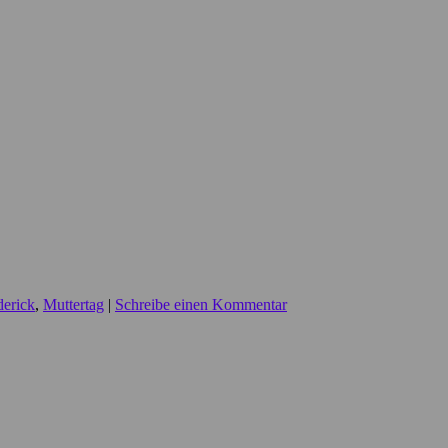
derick
,
Muttertag
|
Schreibe einen Kommentar