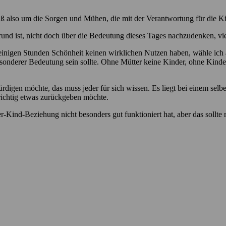
eiß also um die Sorgen und Mühen, die mit der Verantwortung für die K
rund ist, nicht doch über die Bedeutung dieses Tages nachzudenken, viel
nigen Stunden Schönheit keinen wirklichen Nutzen haben, wähle ich al
esonderer Bedeutung sein sollte. Ohne Mütter keine Kinder, ohne Kinder
digen möchte, das muss jeder für sich wissen. Es liegt bei einem selbe
richtig etwas zurückgeben möchte.
er-Kind-Beziehung nicht besonders gut funktioniert hat, aber das sollte 