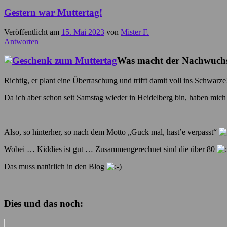
Gestern war Muttertag!
Veröffentlicht am
15. Mai 2023
von
Mister F.
Antworten
Was macht der Nachwuchs 
Richtig, er plant eine Überraschung und trifft damit voll ins Schwarze
Da ich aber schon seit Samstag wieder in Heidelberg bin, haben mich 
Also, so hinterher, so nach dem Motto „Guck mal, hast’e verpasst“
Wobei … Kiddies ist gut … Zusammengerechnet sind die über 80
Das muss natürlich in den Blog
Dies und das noch: