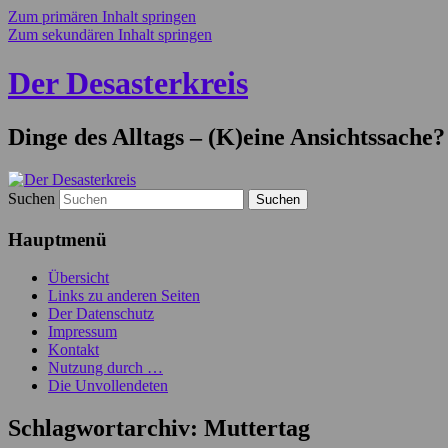
Zum primären Inhalt springen
Zum sekundären Inhalt springen
Der Desasterkreis
Dinge des Alltags – (K)eine Ansichtssache?
Suchen
Hauptmenü
Übersicht
Links zu anderen Seiten
Der Datenschutz
Impressum
Kontakt
Nutzung durch …
Die Unvollendeten
Schlagwortarchiv:
Muttertag