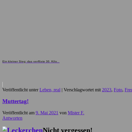
Ein kleiner Sieg: das verflixte 30. Kilo...
Veröffentlicht unter
Leben, real
|
Verschlagwortet mit
2023
,
Foto
,
Fre
Muttertag!
Veröffentlicht am
9. Mai 2021
von
Mister F.
Antworten
Nicht vergessen!