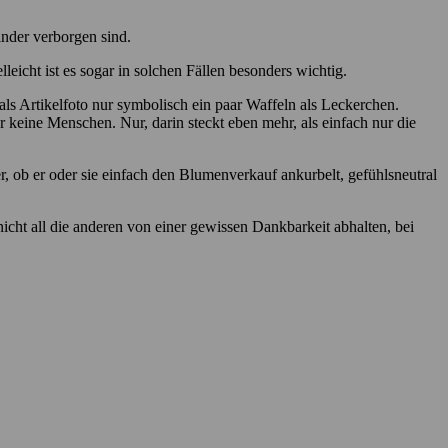
inder verborgen sind.
leicht ist es sogar in solchen Fällen besonders wichtig.
s Artikelfoto nur symbolisch ein paar Waffeln als Leckerchen.
 keine Menschen. Nur, darin steckt eben mehr, als einfach nur die
r, ob er oder sie einfach den Blumenverkauf ankurbelt, gefühlsneutral
nicht all die anderen von einer gewissen Dankbarkeit abhalten, bei