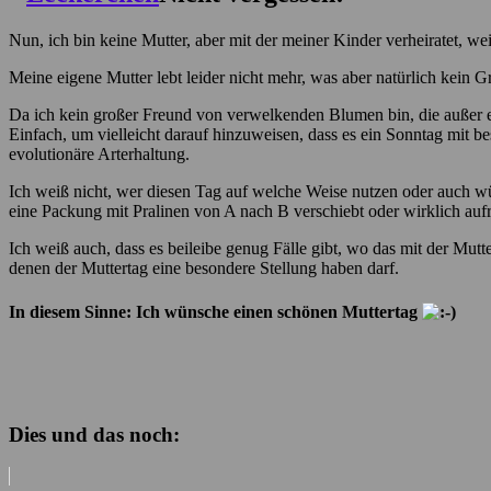
Nun, ich bin keine Mutter, aber mit der meiner Kinder verheiratet, w
Meine eigene Mutter lebt leider nicht mehr, was aber natürlich kein G
Da ich kein großer Freund von verwelkenden Blumen bin, die außer ei
Einfach, um vielleicht darauf hinzuweisen, dass es ein Sonntag mit b
evolutionäre Arterhaltung.
Ich weiß nicht, wer diesen Tag auf welche Weise nutzen oder auch wür
eine Packung mit Pralinen von A nach B verschiebt oder wirklich auf
Ich weiß auch, dass es beileibe genug Fälle gibt, wo das mit der Mutt
denen der Muttertag eine besondere Stellung haben darf.
In diesem Sinne: Ich wünsche einen schönen Muttertag
Dies und das noch: