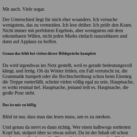
Mir auch. Viele sogar.
Der Unterschied liegt für mich eher woanders. Ich versuche
wenigstens, das zu vermeiden. Ich lese drüber. Ich prüfe den Kram.
Nicht immer mit perfektem Ergebnis, aber wenigstens mit dem
erkennbaren Willen, nicht jeden Murks einfach rauszublasen und
dann auf Applaus zu hoffen.
Genau das fehlt bei vielen dieser Bildsprüche komplett
Da wird irgendwas ins Netz gestellt, weil es gerade bedeutungsvoll
klingt, und fertig. Ob da Wörter fehlen, ein Fall verrutscht ist, die
Grammatik humpelt oder die Rechtschreibung schon beim Einstieg
die Treppe runterfällt, scheint vielen völlig egal zu sein. Hauptsache,
es wirkt erstmal tief. Hauptsache, jemand teilt es. Hauptsache, die
große Pose steht.
Das ist mir zu billig
Blöd ist nur, dass man das lesen muss, um es zu merken.
Und genau da nervt es dann richtig. Wer einen halbwegs sortierten
Kopf hat, stolpert über so etwas sofort. Da ist der Inhalt oft schon