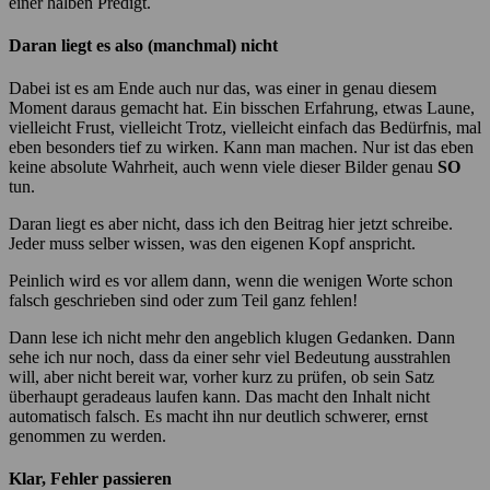
einer halben Predigt.
Daran liegt es also (manchmal) nicht
Dabei ist es am Ende auch nur das, was einer in genau diesem
Moment daraus gemacht hat. Ein bisschen Erfahrung, etwas Laune,
vielleicht Frust, vielleicht Trotz, vielleicht einfach das Bedürfnis, mal
eben besonders tief zu wirken. Kann man machen. Nur ist das eben
keine absolute Wahrheit, auch wenn viele dieser Bilder genau
SO
tun.
Daran liegt es aber nicht, dass ich den Beitrag hier jetzt schreibe.
Jeder muss selber wissen, was den eigenen Kopf anspricht.
Peinlich wird es vor allem dann, wenn die wenigen Worte schon
falsch geschrieben sind oder zum Teil ganz fehlen!
Dann lese ich nicht mehr den angeblich klugen Gedanken. Dann
sehe ich nur noch, dass da einer sehr viel Bedeutung ausstrahlen
will, aber nicht bereit war, vorher kurz zu prüfen, ob sein Satz
überhaupt geradeaus laufen kann. Das macht den Inhalt nicht
automatisch falsch. Es macht ihn nur deutlich schwerer, ernst
genommen zu werden.
Klar, Fehler passieren