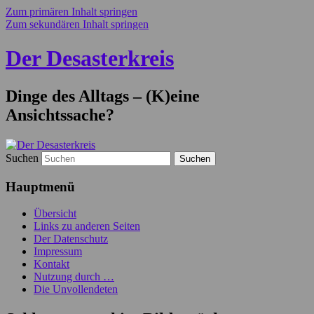
Zum primären Inhalt springen
Zum sekundären Inhalt springen
Der Desasterkreis
Dinge des Alltags – (K)eine
Ansichtssache?
Suchen
Hauptmenü
Übersicht
Links zu anderen Seiten
Der Datenschutz
Impressum
Kontakt
Nutzung durch …
Die Unvollendeten