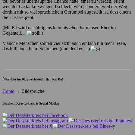
tot, bevor er überhaupt die Chance hatte, einer zu werden. Nicht
weil der Gedanke zwingend schlecht wäre, sondern weil der Weg
dorthin mit so viel sprachlichem Gerümpel zugestellt ist, dass einem
die Lust vergeht.
(Mit KI wird das übrigens kein bisschen harmloser. Eher im
Gegenteil…
)
Manche Menschen sollten vielleicht auch einfach nur mehr lesen,
das hilft auch beim Schreiben (und denken…)
Übersicht im Blog verloren? Hier bist Du!
Home
→
Bildsprüche
Bisschen Desasterkreis & Social Media?