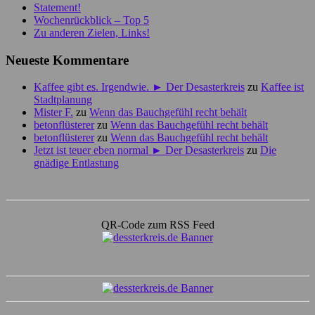
Statement!
Wochenrückblick – Top 5
Zu anderen Zielen, Links!
Neueste Kommentare
Kaffee gibt es. Irgendwie. ► Der Desasterkreis
zu
Kaffee ist
Stadtplanung
Mister F.
zu
Wenn das Bauchgefühl recht behält
betonflüsterer
zu
Wenn das Bauchgefühl recht behält
betonflüsterer
zu
Wenn das Bauchgefühl recht behält
Jetzt ist teuer eben normal ► Der Desasterkreis
zu
Die
gnädige Entlastung
QR-Code zum RSS Feed