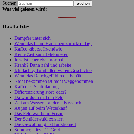
Suchen
Was viel gelesen wird:
Das Letzte:
Dampfer unter sich
Wenn das blaue Häuschen zurückschlägt
Kaffee gibt es. Irgendwie.
Keine Zeit zum Telefonieren
Jetzt ist teuer eben normal
Krank? Dann zahl und arbeite
Ich dachte, Turnhallen wären Geschichte
Wenn das Bauchgefühl recht behält
Nicht bekommen ist nicht weggenommen
Kaffee ist Stadtplanung
Differenzierung stört, oder?
Da war doch mal ein Feld
Zeit am Wasser – anders als gedacht
Augen auf beim Wetterkauf
Das Feld war beim Frisör
Der Schilderwald existiert
Die Gewöhnung hat funktioniert
Sommer, Hitze, 11 Grad