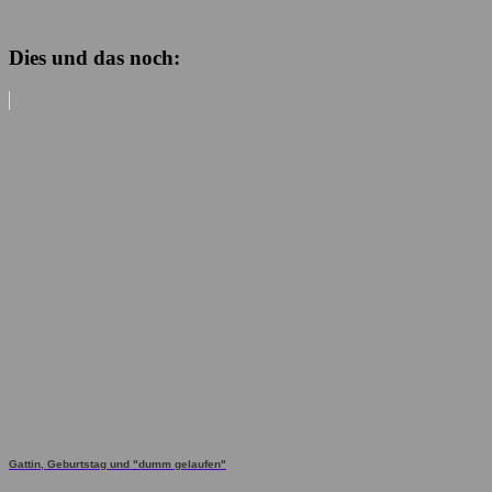
Dies und das noch:
Gattin, Geburtstag und "dumm gelaufen"