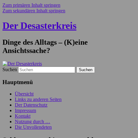
Zum primären Inhalt springen
Zum sekundären Inhalt springen
Der Desasterkreis
Dinge des Alltags – (K)eine
Ansichtssache?
Suchen
Hauptmenü
Übersicht
Links zu anderen Seiten
Der Datenschutz
Impressum
Kontakt
Nutzung durch …
Die Unvollendeten