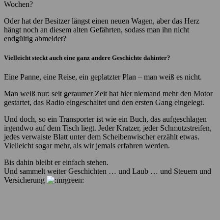
Wochen?
Oder hat der Besitzer längst einen neuen Wagen, aber das Herz
hängt noch an diesem alten Gefährten, sodass man ihn nicht
endgültig abmeldet?
Vielleicht steckt auch eine ganz andere Geschichte dahinter?
Eine Panne, eine Reise, ein geplatzter Plan – man weiß es nicht.
Man weiß nur: seit geraumer Zeit hat hier niemand mehr den Motor
gestartet, das Radio eingeschaltet und den ersten Gang eingelegt.
Und doch, so ein Transporter ist wie ein Buch, das aufgeschlagen
irgendwo auf dem Tisch liegt. Jeder Kratzer, jeder Schmutzstreifen,
jedes verwaiste Blatt unter dem Scheibenwischer erzählt etwas.
Vielleicht sogar mehr, als wir jemals erfahren werden.
Bis dahin bleibt er einfach stehen.
Und sammelt weiter Geschichten … und Laub … und Steuern und
Versicherung