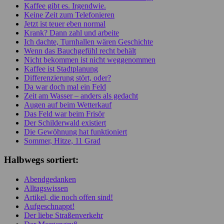
Kaffee gibt es. Irgendwie.
Keine Zeit zum Telefonieren
Jetzt ist teuer eben normal
Krank? Dann zahl und arbeite
Ich dachte, Turnhallen wären Geschichte
Wenn das Bauchgefühl recht behält
Nicht bekommen ist nicht weggenommen
Kaffee ist Stadtplanung
Differenzierung stört, oder?
Da war doch mal ein Feld
Zeit am Wasser – anders als gedacht
Augen auf beim Wetterkauf
Das Feld war beim Frisör
Der Schilderwald existiert
Die Gewöhnung hat funktioniert
Sommer, Hitze, 11 Grad
Halbwegs sortiert:
Abendgedanken
Alltagswissen
Artikel, die noch offen sind!
Aufgeschnappt!
Der liebe Straßenverkehr