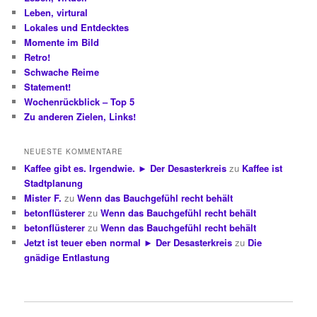
Leben, virtural
Lokales und Entdecktes
Momente im Bild
Retro!
Schwache Reime
Statement!
Wochenrückblick – Top 5
Zu anderen Zielen, Links!
NEUESTE KOMMENTARE
Kaffee gibt es. Irgendwie. ► Der Desasterkreis
zu
Kaffee ist
Stadtplanung
Mister F.
zu
Wenn das Bauchgefühl recht behält
betonflüsterer
zu
Wenn das Bauchgefühl recht behält
betonflüsterer
zu
Wenn das Bauchgefühl recht behält
Jetzt ist teuer eben normal ► Der Desasterkreis
zu
Die
gnädige Entlastung