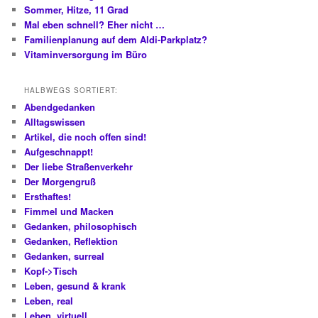
Sommer, Hitze, 11 Grad
Mal eben schnell? Eher nicht …
Familienplanung auf dem Aldi-Parkplatz?
Vitaminversorgung im Büro
HALBWEGS SORTIERT:
Abendgedanken
Alltagswissen
Artikel, die noch offen sind!
Aufgeschnappt!
Der liebe Straßenverkehr
Der Morgengruß
Ersthaftes!
Fimmel und Macken
Gedanken, philosophisch
Gedanken, Reflektion
Gedanken, surreal
Kopf->Tisch
Leben, gesund & krank
Leben, real
Leben, virtuell