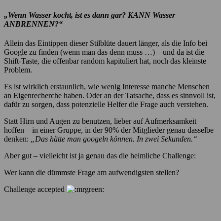
„Wenn Wasser kocht, ist es dann gar? KANN Wasser
ANBRENNEN?“
Allein das Eintippen dieser Stilblüte dauert länger, als die Info bei
Google zu finden (wenn man das denn muss …) – und da ist die
Shift-Taste, die offenbar random kapituliert hat, noch das kleinste
Problem.
Es ist wirklich erstaunlich, wie wenig Interesse manche Menschen
an Eigenrecherche haben. Oder an der Tatsache, dass es sinnvoll ist,
dafür zu sorgen, dass potenzielle Helfer die Frage auch verstehen.
Statt Hirn und Augen zu benutzen, lieber auf Aufmerksamkeit
hoffen – in einer Gruppe, in der 90% der Mitglieder genau dasselbe
denken:
„Das hätte man googeln können. In zwei Sekunden.“
Aber gut – vielleicht ist ja genau das die heimliche Challenge:
Wer kann die dümmste Frage am aufwendigsten stellen?
Challenge accepted