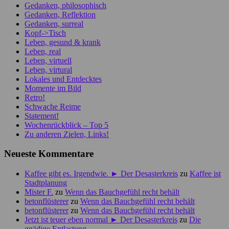
Gedanken, philosophisch
Gedanken, Reflektion
Gedanken, surreal
Kopf->Tisch
Leben, gesund & krank
Leben, real
Leben, virtuell
Leben, virtural
Lokales und Entdecktes
Momente im Bild
Retro!
Schwache Reime
Statement!
Wochenrückblick – Top 5
Zu anderen Zielen, Links!
Neueste Kommentare
Kaffee gibt es. Irgendwie. ► Der Desasterkreis
zu
Kaffee ist
Stadtplanung
Mister F.
zu
Wenn das Bauchgefühl recht behält
betonflüsterer
zu
Wenn das Bauchgefühl recht behält
betonflüsterer
zu
Wenn das Bauchgefühl recht behält
Jetzt ist teuer eben normal ► Der Desasterkreis
zu
Die
gnädige Entlastung