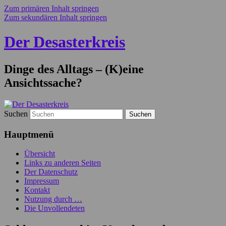
Zum primären Inhalt springen
Zum sekundären Inhalt springen
Der Desasterkreis
Dinge des Alltags – (K)eine
Ansichtssache?
Suchen
Hauptmenü
Übersicht
Links zu anderen Seiten
Der Datenschutz
Impressum
Kontakt
Nutzung durch …
Die Unvollendeten