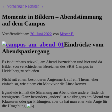
←
Vorheriger
Nächster
→
Momente in Bildern – Abendstimmung
auf dem Campus
Veröffentlicht am
30. Juni 2022
von
Mister F.
Eindrücke vom
Abendspaziergang
Es ist durchaus reizvoll, am Abend loszuziehen und hier und da
Bilder von verschiedenen Bereichen des SRH-Campus in
Heidelberg zu schießen.
Nicht mit einem besonderen Augenmerk auf ein Thema, eher
einfach so, wie einem ein Motiv vor die Linse kommt.
Irgendwie ist halt die Stimmung am Abend eine andere, finde ich
wenigstens. Ganz besonders „anders“ ist sie übrigens am Abend vor
Klausuren oder gar Prüfungen, aber da hat man eher kein Auge für
die Umgebung