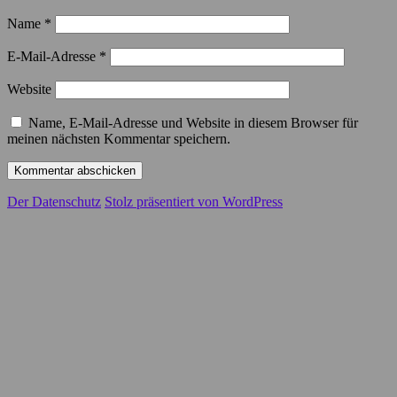
Name
*
E-Mail-Adresse
*
Website
Name, E-Mail-Adresse und Website in diesem Browser für
meinen nächsten Kommentar speichern.
Der Datenschutz
Stolz präsentiert von WordPress