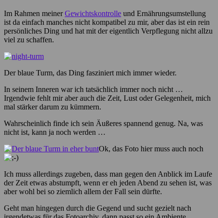
Im Rahmen meiner
Gewichtskontrolle
und Ernährungsumstellung
ist da einfach manches nicht kompatibel zu mir, aber das ist ein rein
persönliches Ding und hat mit der eigentlich Verpflegung nicht allzu
viel zu schaffen.
Der blaue Turm, das Ding fasziniert mich immer wieder.
In seinem Inneren war ich tatsächlich immer noch nicht …
Irgendwie fehlt mir aber auch die Zeit, Lust oder Gelegenheit, mich
mal stärker darum zu kümmern.
Wahrscheinlich finde ich sein Äußeres spannend genug. Na, was
nicht ist, kann ja noch werden …
Ok, das Foto hier muss auch noch
Ich muss allerdings zugeben, dass man gegen den Anblick im Laufe
der Zeit etwas abstumpft, wenn er eh jeden Abend zu sehen ist, was
aber wohl bei so ziemlich allem der Fall sein dürfte.
Geht man hingegen durch die Gegend und sucht gezielt nach
irgendetwas für das Fotoarchiv, dann passt so ein Ambiente