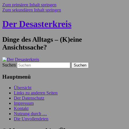
Zum primären Inhalt springen
Zum sekundären Inhalt springen
Der Desasterkreis
Dinge des Alltags – (K)eine
Ansichtssache?
Suchen
Hauptmenü
Übersicht
Links zu anderen Seiten
Der Datenschutz
Impressum
Kontakt
Nutzung durch …
Die Unvollendeten