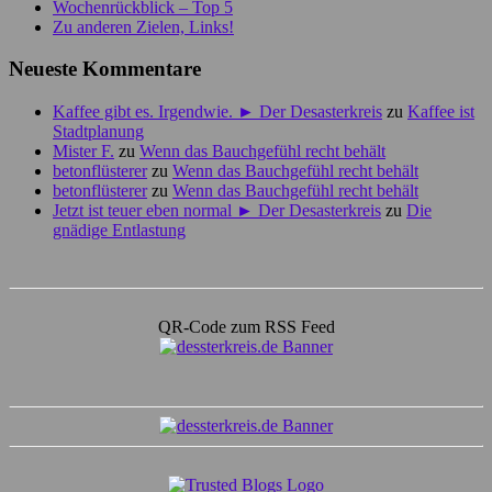
Wochenrückblick – Top 5
Zu anderen Zielen, Links!
Neueste Kommentare
Kaffee gibt es. Irgendwie. ► Der Desasterkreis
zu
Kaffee ist
Stadtplanung
Mister F.
zu
Wenn das Bauchgefühl recht behält
betonflüsterer
zu
Wenn das Bauchgefühl recht behält
betonflüsterer
zu
Wenn das Bauchgefühl recht behält
Jetzt ist teuer eben normal ► Der Desasterkreis
zu
Die
gnädige Entlastung
QR-Code zum RSS Feed