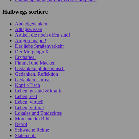
Halbwegs sortiert:
Abendgedanken
Alltagswissen
Artikel, die noch offen sind!
Aufgeschnappt!
Der liebe Straßenverkehr
Der Morgengruß
Ersthaftes!
Fimmel und Macken
Gedanken, philosophisch
Gedanken, Reflektion
Gedanken, surreal
Kopf->Tisch
Leben, gesund & krank
Leben, real
Leben, virtuell
Leben, virtural
Lokales und Entdecktes
Momente im Bild
Retro!
Schwache Reime
Statement!