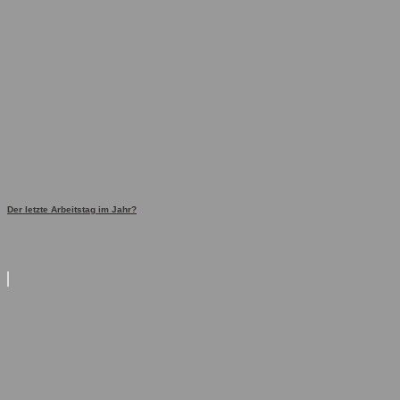
Der letzte Arbeitstag im Jahr?