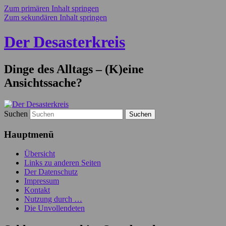
Zum primären Inhalt springen
Zum sekundären Inhalt springen
Der Desasterkreis
Dinge des Alltags – (K)eine
Ansichtssache?
Suchen
Hauptmenü
Übersicht
Links zu anderen Seiten
Der Datenschutz
Impressum
Kontakt
Nutzung durch …
Die Unvollendeten