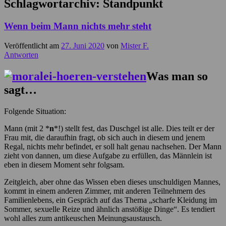
Schlagwortarchiv:
Standpunkt
Wenn beim Mann nichts mehr steht
Veröffentlicht am
27. Juni 2020
von
Mister F.
Antworten
Was man so
sagt…
Folgende Situation:
Mann (mit 2 *
n
*!) stellt fest, das Duschgel ist alle. Dies teilt er der
Frau mit, die daraufhin fragt, ob sich auch in diesem und jenem
Regal, nichts mehr befindet, er soll halt genau nachsehen. Der Mann
zieht von dannen, um diese Aufgabe zu erfüllen, das Männlein ist
eben in diesem Moment sehr folgsam.
Zeitgleich, aber ohne das Wissen eben dieses unschuldigen Mannes,
kommt in einem anderen Zimmer, mit anderen Teilnehmern des
Familienlebens, ein Gespräch auf das Thema „scharfe Kleidung im
Sommer, sexuelle Reize und ähnlich anstößige Dinge“. Es tendiert
wohl alles zum antikeuschen Meinungsaustausch.