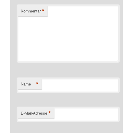
*
Kommentar
*
Name
*
E-Mail-Adresse