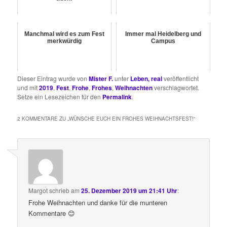
Manchmal wird es zum Fest
Immer mal Heidelberg und
merkwürdig
Campus
Dieser Eintrag wurde von
Mister F.
unter
Leben, real
veröffentlicht
und mit
2019
,
Fest
,
Frohe
,
Frohes
,
Weihnachten
verschlagwortet.
Setze ein Lesezeichen für den
Permalink
.
2 KOMMENTARE ZU „
WÜNSCHE EUCH EIN FROHES WEIHNACHTSFEST!
“
Margot
schrieb
am
25. Dezember 2019 um 21:41 Uhr
:
Frohe Weihnachten und danke für die munteren
Kommentare 😊