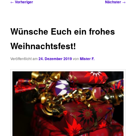
Beitragsnavigation
←
Vorheriger
Nächster
→
Wünsche Euch ein frohes
Weihnachtsfest!
Veröffentlicht am
24. Dezember 2019
von
Mister F.