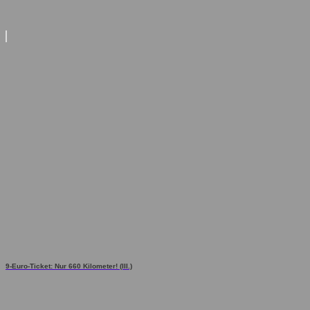
9-Euro-Ticket: Nur 660 Kilometer! (III.)