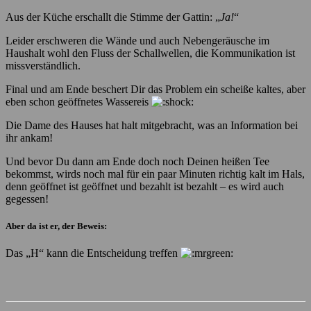
Aus der Küche erschallt die Stimme der Gattin: „
Ja!
“
Leider erschweren die Wände und auch Nebengeräusche im
Haushalt wohl den Fluss der Schallwellen, die Kommunikation ist
missverständlich.
Final und am Ende beschert Dir das Problem ein scheiße kaltes, aber
eben schon geöffnetes Wassereis
Die Dame des Hauses hat halt mitgebracht, was an Information bei
ihr ankam!
Und bevor Du dann am Ende doch noch Deinen heißen Tee
bekommst, wirds noch mal für ein paar Minuten richtig kalt im Hals,
denn geöffnet ist geöffnet und bezahlt ist bezahlt – es wird auch
gegessen!
Aber da ist er, der Beweis:
Das „H“ kann die Entscheidung treffen