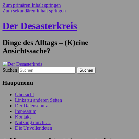
Zum primären Inhalt springen
Zum sekundären Inhalt springen
Der Desasterkreis
Dinge des Alltags – (K)eine
Ansichtssache?
Suchen
Hauptmenü
Übersicht
Links zu anderen Seiten
Der Datenschutz
Impressum
Kontakt
Nutzung durch …
Die Unvollendeten