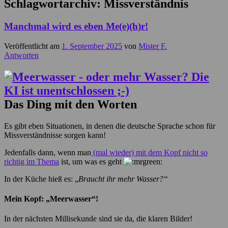
Schlagwortarchiv:
Missverständnis
Manchmal wird es eben Me(e)(h)r!
Veröffentlicht am
1. September 2025
von
Mister F.
Antworten
Das Ding mit den Worten
Es gibt eben Situationen, in denen die deutsche Sprache schon für
Missverständnisse sorgen kann!
Jedenfalls dann, wenn man
(mal wieder) mit dem Kopf nicht so
richtig im Thema
ist, um was es geht
In der Küche hieß es: „
Braucht ihr mehr Wasser?“
Mein Kopf: „Meerwasser“!
In der nächsten Millisekunde sind sie da, die klaren Bilder!