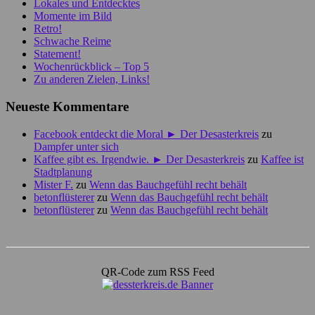
Lokales und Entdecktes
Momente im Bild
Retro!
Schwache Reime
Statement!
Wochenrückblick – Top 5
Zu anderen Zielen, Links!
Neueste Kommentare
Facebook entdeckt die Moral ► Der Desasterkreis
zu
Dampfer unter sich
Kaffee gibt es. Irgendwie. ► Der Desasterkreis
zu
Kaffee ist
Stadtplanung
Mister F.
zu
Wenn das Bauchgefühl recht behält
betonflüsterer
zu
Wenn das Bauchgefühl recht behält
betonflüsterer
zu
Wenn das Bauchgefühl recht behält
QR-Code zum RSS Feed